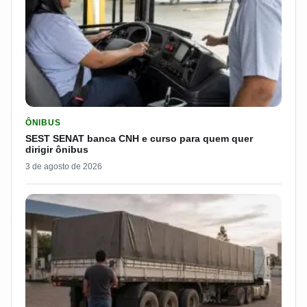
LER MATERIA: SEST SENAT BANCA CNH E CURSO PARA QUEM 
ÔNIBUS
SEST SENAT banca CNH e curso para quem quer
dirigir ônibus
3 de agosto de 2026