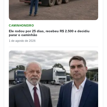
LER MATERIA: ELE RODOU POR 25 DIAS, RECEBEU R$ 2.500 
CAMINHONEIRO
Ele rodou por 25 dias, recebeu R$ 2.500 e decidiu
parar o caminhão
1 de agosto de 2026