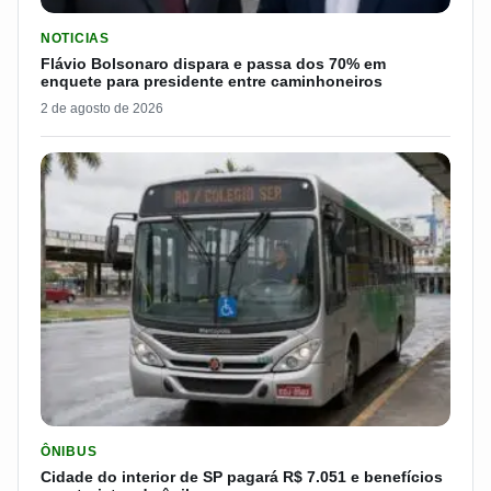
LER MATERIA: FLÁVIO BOLSONARO DISPARA E PASSA DOS 7
NOTICIAS
Flávio Bolsonaro dispara e passa dos 70% em
enquete para presidente entre caminhoneiros
2 de agosto de 2026
LER MATERIA: CIDADE DO INTERIOR DE SP PAGARÁ R$ 7.051 
ÔNIBUS
Cidade do interior de SP pagará R$ 7.051 e benefícios