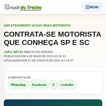
Pular para o conteudo
MENU
Abrir men
UNCATEGORIZED
VAGAS PARA MOTORISTA
CONTRATA-SE MOTORISTA
QUE CONHEÇA SP E SC
JOÃO NETO
1 MINUTO DE LEITURA
PUBLICADO EM 4 DE MAIO DE 2015 AS 22:13
ATUALIZADO EM 27 DE AGOSTO DE 2021 AS 15:47
COMPARTILHE
WhatsApp
Facebook
X
LinkedIn