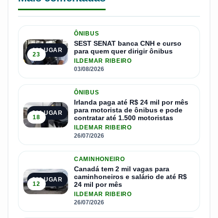
ÔNIBUS
SEST SENAT banca CNH e curso
1º LUGAR
para quem quer dirigir ônibus
23
ILDEMAR RIBEIRO
03/08/2026
ÔNIBUS
Irlanda paga até R$ 24 mil por mês
para motorista de ônibus e pode
2º LUGAR
18
contratar até 1.500 motoristas
ILDEMAR RIBEIRO
26/07/2026
CAMINHONEIRO
Canadá tem 2 mil vagas para
caminhoneiros e salário de até R$
3º LUGAR
12
24 mil por mês
ILDEMAR RIBEIRO
26/07/2026