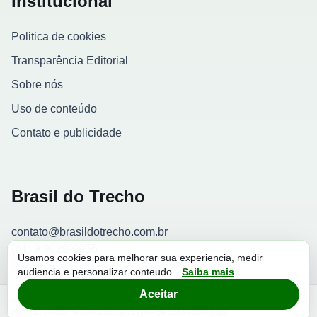
Institucional
Politica de cookies
Transparência Editorial
Sobre nós
Uso de conteúdo
Contato e publicidade
Brasil do Trecho
contato@brasildotrecho.com.br
(61) 9 9829-0956
Usamos cookies para melhorar sua experiencia, medir
audiencia e personalizar conteudo.
Saiba mais
Contador de visitantes
Aceitar
© 2026 Brasil do Trecho. Todos os direitos reservados.
Brasil do Trecho Negocios Digitais LTDA - 39.538.998/0001-18