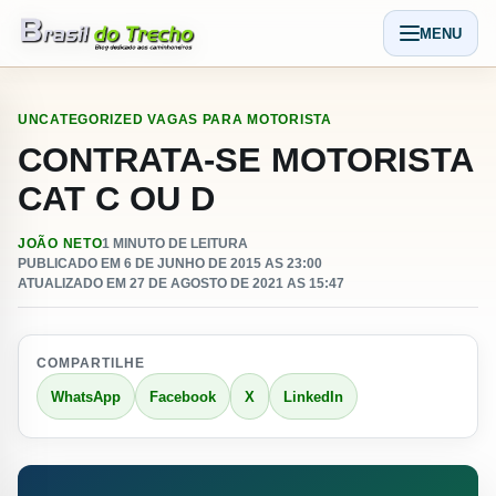
Pular para o conteudo
MENU
Abrir men
UNCATEGORIZED
VAGAS PARA MOTORISTA
CONTRATA-SE MOTORISTA
CAT C OU D
JOÃO NETO
1 MINUTO DE LEITURA
PUBLICADO EM 6 DE JUNHO DE 2015 AS 23:00
ATUALIZADO EM 27 DE AGOSTO DE 2021 AS 15:47
COMPARTILHE
WhatsApp
Facebook
X
LinkedIn