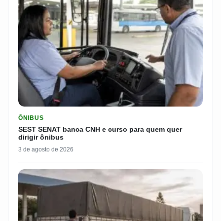
LER MATERIA: SEST SENAT BANCA CNH E CURSO PARA QUEM 
ÔNIBUS
SEST SENAT banca CNH e curso para quem quer
dirigir ônibus
3 de agosto de 2026