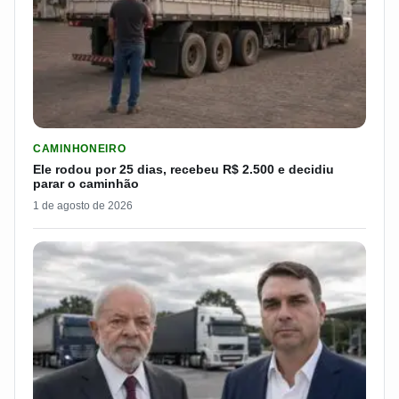
LER MATERIA: ELE RODOU POR 25 DIAS, RECEBEU R$ 2.500 
CAMINHONEIRO
Ele rodou por 25 dias, recebeu R$ 2.500 e decidiu
parar o caminhão
1 de agosto de 2026