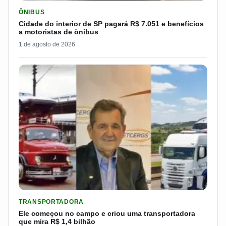
LER MATERIA: CIDADE DO INTERIOR DE SP PAGARÁ R$ 7.051 
ÔNIBUS
Cidade do interior de SP pagará R$ 7.051 e benefícios
a motoristas de ônibus
1 de agosto de 2026
LER MATERIA: ELE COMEÇOU NO CAMPO E CRIOU UMA TRANS
TRANSPORTADORA
Ele começou no campo e criou uma transportadora
que mira R$ 1,4 bilhão