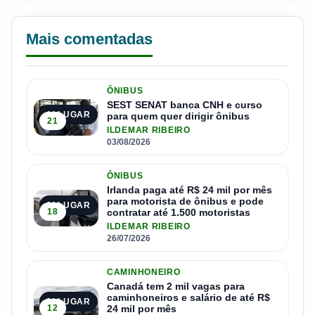
Mais comentadas
ÔNIBUS
SEST SENAT banca CNH e curso
1º LUGAR
para quem quer dirigir ônibus
21
ILDEMAR RIBEIRO
03/08/2026
ÔNIBUS
Irlanda paga até R$ 24 mil por mês
para motorista de ônibus e pode
2º LUGAR
18
contratar até 1.500 motoristas
ILDEMAR RIBEIRO
26/07/2026
CAMINHONEIRO
Canadá tem 2 mil vagas para
caminhoneiros e salário de até R$
3º LUGAR
12
24 mil por mês