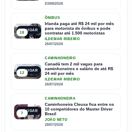
03/08/2026
ÔNIBUS
Irlanda paga até R$ 24 mil por mês
para motorista de ônibus e pode
2º LUGAR
18
contratar até 1.500 motoristas
ILDEMAR RIBEIRO
26/07/2026
CAMINHONEIRO
Canadá tem 2 mil vagas para
caminhoneiros e salário de até R$
3º LUGAR
12
24 mil por mês
ILDEMAR RIBEIRO
26/07/2026
CAMINHONEIRA
Caminhoneira Cleusa fica entre os
10 competidores do Master Driver
4º LUGAR
7
Brasil
JOÃO NETO
28/07/2026