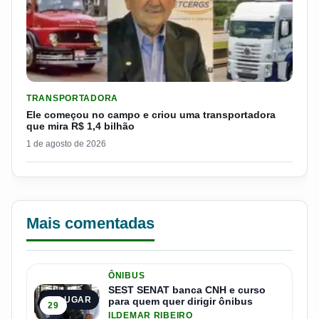
LER MATERIA: ELE COMEÇOU NO CAMPO E CRIOU UMA TRANS
TRANSPORTADORA
Ele começou no campo e criou uma transportadora
que mira R$ 1,4 bilhão
1 de agosto de 2026
Mais comentadas
ÔNIBUS
SEST SENAT banca CNH e curso
1º LUGAR
para quem quer dirigir ônibus
29
ILDEMAR RIBEIRO