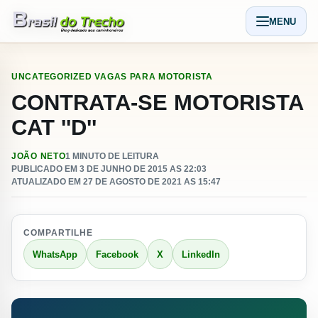
Pular para o conteudo
MENU
Abrir men
UNCATEGORIZED
VAGAS PARA MOTORISTA
CONTRATA-SE MOTORISTA
CAT ''D''
JOÃO NETO
1 MINUTO DE LEITURA
PUBLICADO EM 3 DE JUNHO DE 2015 AS 22:03
ATUALIZADO EM 27 DE AGOSTO DE 2021 AS 15:47
COMPARTILHE
WhatsApp
Facebook
X
LinkedIn