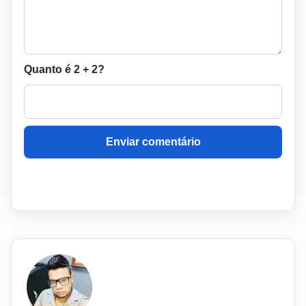
Quanto é 2 + 2?
Enviar comentário