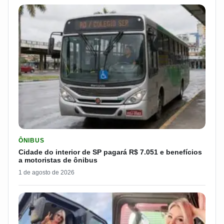
LER MATERIA: CIDADE DO INTERIOR DE SP PAGARÁ R$ 7.051 
ÔNIBUS
Cidade do interior de SP pagará R$ 7.051 e benefícios
a motoristas de ônibus
1 de agosto de 2026