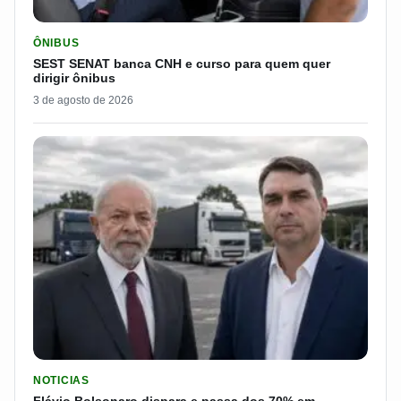
LER MATERIA: SEST SENAT BANCA CNH E CURSO PARA QUEM 
ÔNIBUS
SEST SENAT banca CNH e curso para quem quer
dirigir ônibus
3 de agosto de 2026
LER MATERIA: FLÁVIO BOLSONARO DISPARA E PASSA DOS 7
NOTICIAS
Flávio Bolsonaro dispara e passa dos 70% em