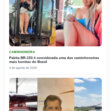
LER MATERIA: PAKITA BR-153 É CONSIDERADA UMA DAS CAM
CAMINHONEIRA
Pakita BR-153 é considerada uma das caminhoneiras
mais bonitas do Brasil
4 de agosto de 2026