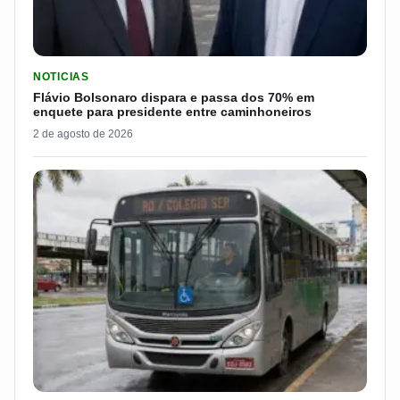
LER MATERIA: FLÁVIO BOLSONARO DISPARA E PASSA DOS 7
NOTICIAS
Flávio Bolsonaro dispara e passa dos 70% em
enquete para presidente entre caminhoneiros
2 de agosto de 2026
LER MATERIA: CIDADE DO INTERIOR DE SP PAGARÁ R$ 7.051 