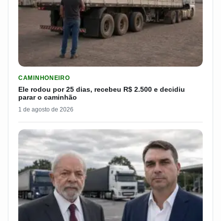
LER MATERIA: ELE RODOU POR 25 DIAS, RECEBEU R$ 2.500 
CAMINHONEIRO
Ele rodou por 25 dias, recebeu R$ 2.500 e decidiu
parar o caminhão
1 de agosto de 2026