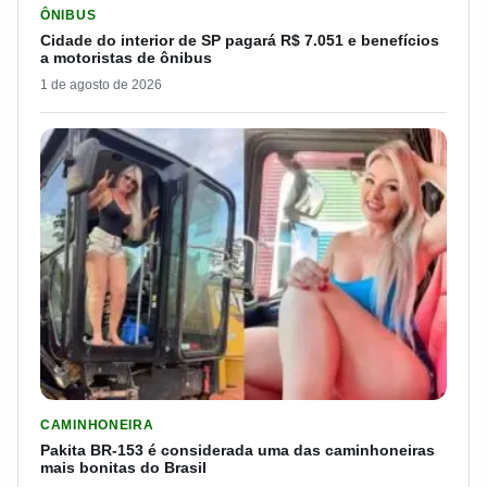
ÔNIBUS
Cidade do interior de SP pagará R$ 7.051 e benefícios
a motoristas de ônibus
1 de agosto de 2026
LER MATERIA: PAKITA BR-153 É CONSIDERADA UMA DAS CAM
CAMINHONEIRA
Pakita BR-153 é considerada uma das caminhoneiras
mais bonitas do Brasil