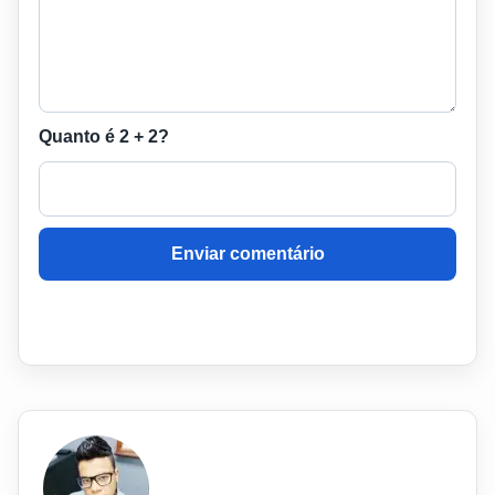
Quanto é 2 + 2?
Enviar comentário