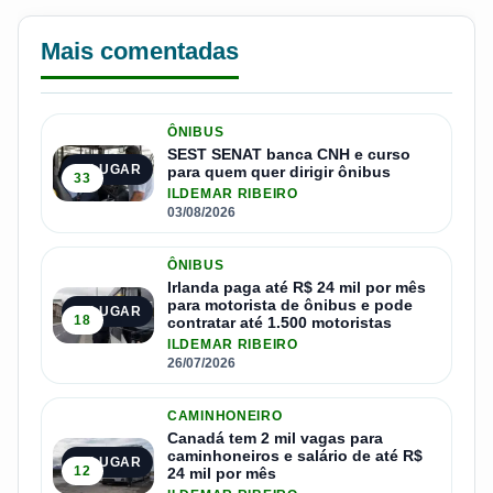
Mais comentadas
ÔNIBUS
SEST SENAT banca CNH e curso
1º LUGAR
para quem quer dirigir ônibus
33
ILDEMAR RIBEIRO
03/08/2026
ÔNIBUS
Irlanda paga até R$ 24 mil por mês
para motorista de ônibus e pode
2º LUGAR
18
contratar até 1.500 motoristas
ILDEMAR RIBEIRO
26/07/2026
CAMINHONEIRO
Canadá tem 2 mil vagas para
caminhoneiros e salário de até R$
3º LUGAR
12
24 mil por mês