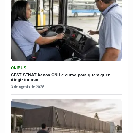
LER MATERIA: SEST SENAT BANCA CNH E CURSO PARA QUEM 
ÔNIBUS
SEST SENAT banca CNH e curso para quem quer
dirigir ônibus
3 de agosto de 2026