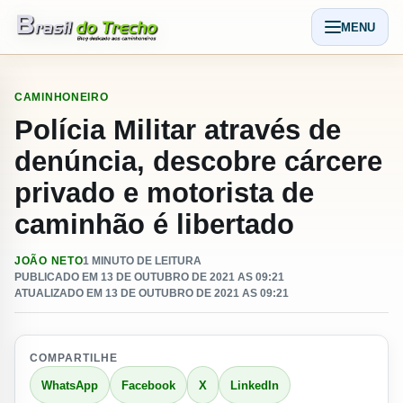
Pular para o conteudo
MENU
Abrir men
CAMINHONEIRO
Polícia Militar através de
denúncia, descobre cárcere
privado e motorista de
caminhão é libertado
JOÃO NETO
1 MINUTO DE LEITURA
PUBLICADO EM 13 DE OUTUBRO DE 2021 AS 09:21
ATUALIZADO EM 13 DE OUTUBRO DE 2021 AS 09:21
COMPARTILHE
WhatsApp
Facebook
X
LinkedIn