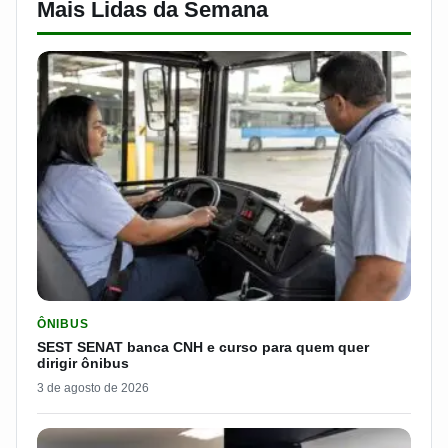
Mais Lidas da Semana
LER MATERIA: SEST SENAT BANCA CNH E CURSO PARA QUEM 
ÔNIBUS
SEST SENAT banca CNH e curso para quem quer
dirigir ônibus
3 de agosto de 2026