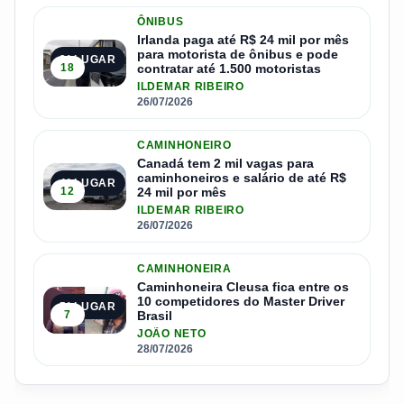
ÔNIBUS
Irlanda paga até R$ 24 mil por mês
para motorista de ônibus e pode
3º LUGAR
18
contratar até 1.500 motoristas
ILDEMAR RIBEIRO
26/07/2026
CAMINHONEIRO
Canadá tem 2 mil vagas para
caminhoneiros e salário de até R$
4º LUGAR
12
24 mil por mês
ILDEMAR RIBEIRO
26/07/2026
CAMINHONEIRA
Caminhoneira Cleusa fica entre os
10 competidores do Master Driver
5º LUGAR
7
Brasil
JOÃO NETO
28/07/2026