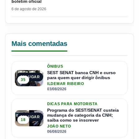
boletim oficial
6 de agosto de 2026
Mais comentadas
ÔNIBUS
SEST SENAT banca CNH e curso
1º LUGAR
para quem quer dirigir ônibus
35
ILDEMAR RIBEIRO
03/08/2026
DICAS PARA MOTORISTA
Programa do SEST/SENAT custeia
mudança de categoria da CNH;
2º LUGAR
18
saiba como se inscrever
JOÃO NETO
06/08/2026