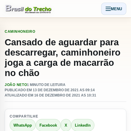
Pular para o conteudo
MENU
Abrir men
CAMINHONEIRO
Cansado de aguardar para
descarregar, caminhoneiro
joga a carga de macarrão
no chão
JOÃO NETO
1 MINUTO DE LEITURA
PUBLICADO EM 13 DE DEZEMBRO DE 2021 AS 09:14
ATUALIZADO EM 16 DE DEZEMBRO DE 2021 AS 10:31
COMPARTILHE
WhatsApp
Facebook
X
LinkedIn