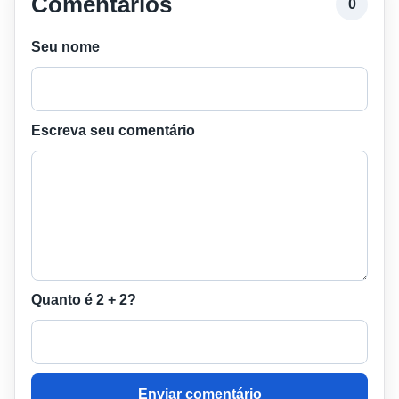
Comentários
0
Seu nome
Escreva seu comentário
Quanto é 2 + 2?
Enviar comentário