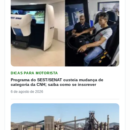
LER MATERIA: PROGRAMA DO SEST/SENAT CUSTEIA MUDANÇA
DICAS PARA MOTORISTA
Programa do SEST/SENAT custeia mudança de
categoria da CNH; saiba como se inscrever
6 de agosto de 2026