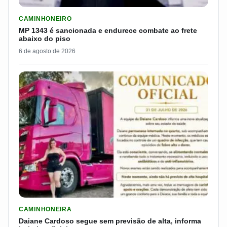
LER MATERIA: MP 1343 É SANCIONADA E ENDURECE COMBATE
CAMINHONEIRO
MP 1343 é sancionada e endurece combate ao frete
abaixo do piso
6 de agosto de 2026
LER MATERIA: DAIANE CARDOSO SEGUE SEM PREVISÃO DE AL
CAMINHONEIRA
Daiane Cardoso segue sem previsão de alta, informa