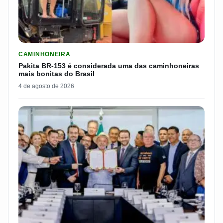
LER MATERIA: PAKITA BR-153 É CONSIDERADA UMA DAS CAM
CAMINHONEIRA
Pakita BR-153 é considerada uma das caminhoneiras
mais bonitas do Brasil
4 de agosto de 2026