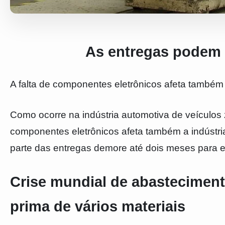
As entregas podem 
A falta de componentes eletrônicos afeta também
Como ocorre na indústria automotiva de veículos 
componentes eletrônicos afeta também a indústr
parte das entregas demore até dois meses para e
Crise mundial de abastecimento
prima de vários materiais