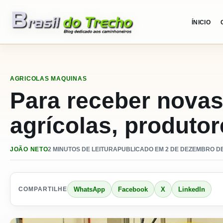
Pular para o conteudo
ÍNICIO
AGRICOLAS
MAQUINAS
Para receber nova
agrícolas, produtor
JOÃO NETO
2 MINUTOS DE LEITURA
PUBLICADO EM 2 DE DEZEMBRO DE 
WhatsApp
Facebook
X
LinkedIn
COMPARTILHE