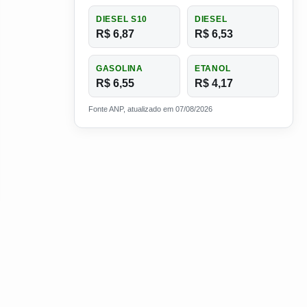
DIESEL S10
DIESEL
R$ 6,87
R$ 6,53
GASOLINA
ETANOL
R$ 6,55
R$ 4,17
Fonte ANP, atualizado em 07/08/2026