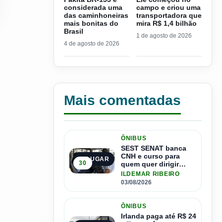
considerada uma
campo e criou uma
das caminhoneiras
transportadora que
mais bonitas do
mira R$ 1,4 bilhão
Brasil
1 de agosto de 2026
4 de agosto de 2026
Mais comentadas
ÔNIBUS
SEST SENAT banca
CNH e curso para
1º LUGAR
30
quem quer dirigir
ônibus
ILDEMAR RIBEIRO
03/08/2026
ÔNIBUS
Irlanda paga até R$ 24