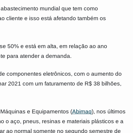
de abastecimento mundial que tem como
o cliente e isso está afetando também os
e 50% e está em alta, em relação ao ano
ente para atender a demanda.
o de componentes eletrônicos, com o aumento do
nar 2021 com um faturamento de R$ 38 bilhões,
e Máquinas e Equipamentos (
Abimaq
), nos últimos
 aço, pneus, resinas e materiais plásticos e a
tar ao normal somente no segundo semestre de