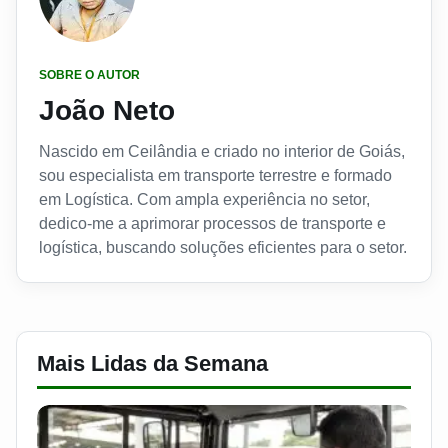
SOBRE O AUTOR
João Neto
Nascido em Ceilândia e criado no interior de Goiás,
sou especialista em transporte terrestre e formado
em Logística. Com ampla experiência no setor,
dedico-me a aprimorar processos de transporte e
logística, buscando soluções eficientes para o setor.
Mais Lidas da Semana