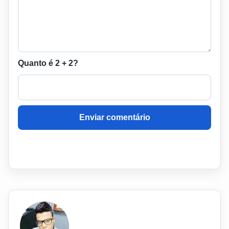
Quanto é 2 + 2?
Enviar comentário