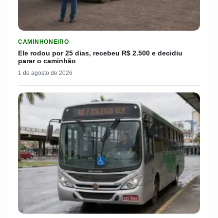
LER MATERIA: ELE RODOU POR 25 DIAS, RECEBEU R$ 2.500 
CAMINHONEIRO
Ele rodou por 25 dias, recebeu R$ 2.500 e decidiu
parar o caminhão
1 de agosto de 2026
LER MATERIA: CIDADE DO INTERIOR DE SP PAGARÁ R$ 7.051 