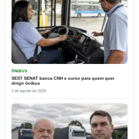
LER MATERIA: SEST SENAT BANCA CNH E CURSO PARA QUEM 
ÔNIBUS
SEST SENAT banca CNH e curso para quem quer
dirigir ônibus
3 de agosto de 2026