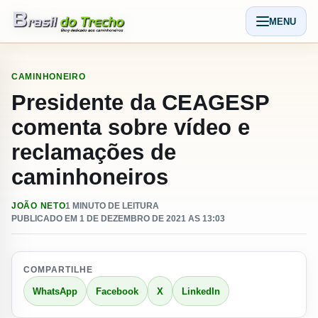
Pular para o conteudo
MENU
Abrir men
CAMINHONEIRO
Presidente da CEAGESP
comenta sobre vídeo e
reclamações de
caminhoneiros
JOÃO NETO
1 MINUTO DE LEITURA
PUBLICADO EM 1 DE DEZEMBRO DE 2021 AS 13:03
COMPARTILHE
WhatsApp
Facebook
X
LinkedIn