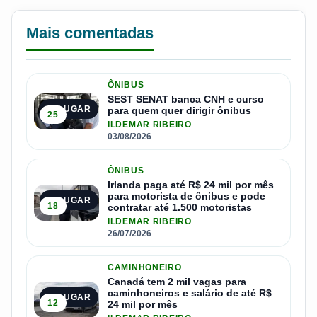
Mais comentadas
ÔNIBUS
SEST SENAT banca CNH e curso
1º LUGAR
para quem quer dirigir ônibus
25
ILDEMAR RIBEIRO
03/08/2026
ÔNIBUS
Irlanda paga até R$ 24 mil por mês
para motorista de ônibus e pode
2º LUGAR
18
contratar até 1.500 motoristas
ILDEMAR RIBEIRO
26/07/2026
CAMINHONEIRO
Canadá tem 2 mil vagas para
caminhoneiros e salário de até R$
3º LUGAR
12
24 mil por mês