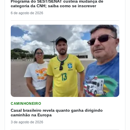
Programa do SEST/SENAT custeia mudança de
categoria da CNH; saiba como se inscrever
6 de agosto de 2026
LER MATERIA: CASAL BRASILEIRO REVELA QUANTO GANHA D
CAMINHONEIRO
Casal brasileiro revela quanto ganha dirigindo
caminhão na Europa
3 de agosto de 2026