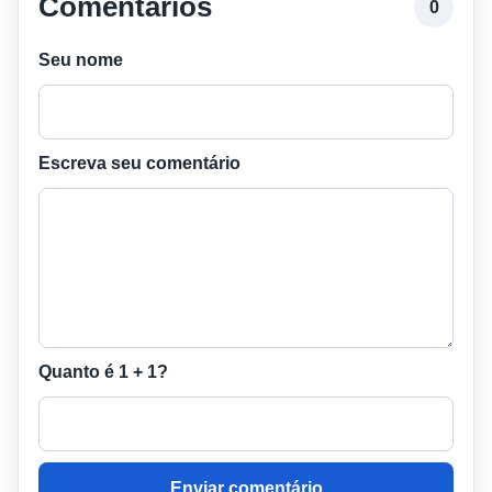
Comentários
0
Seu nome
Escreva seu comentário
Quanto é 1 + 1?
Enviar comentário