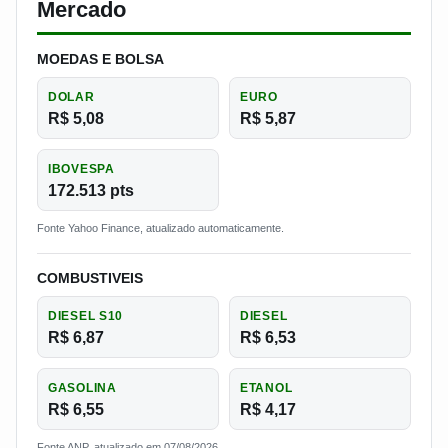
Mercado
MOEDAS E BOLSA
DOLAR
EURO
R$ 5,08
R$ 5,87
IBOVESPA
172.513 pts
Fonte Yahoo Finance, atualizado automaticamente.
COMBUSTIVEIS
DIESEL S10
DIESEL
R$ 6,87
R$ 6,53
GASOLINA
ETANOL
R$ 6,55
R$ 4,17
Fonte ANP, atualizado em 07/08/2026