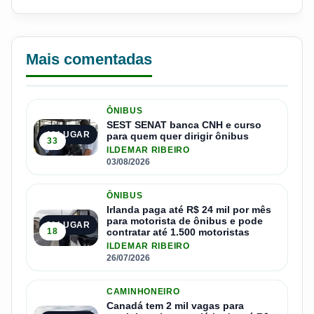
Mais comentadas
ÔNIBUS
SEST SENAT banca CNH e curso
1º LUGAR
para quem quer dirigir ônibus
33
ILDEMAR RIBEIRO
03/08/2026
ÔNIBUS
Irlanda paga até R$ 24 mil por mês
para motorista de ônibus e pode
2º LUGAR
18
contratar até 1.500 motoristas
ILDEMAR RIBEIRO
26/07/2026
CAMINHONEIRO
Canadá tem 2 mil vagas para