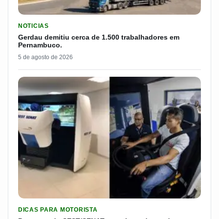
LER MATERIA: GERDAU DEMITIU CERCA DE 1.500 TRABALH
NOTICIAS
Gerdau demitiu cerca de 1.500 trabalhadores em
Pernambuco.
5 de agosto de 2026
LER MATERIA: PROGRAMA DO SEST/SENAT CUSTEIA MUDANÇA
DICAS PARA MOTORISTA