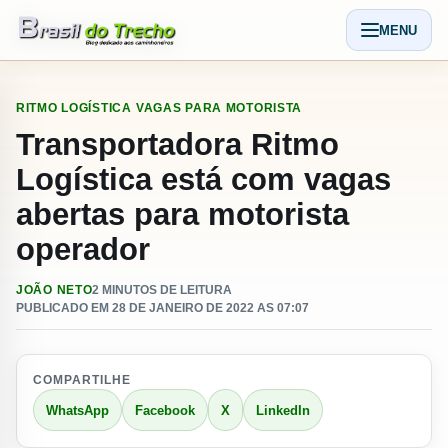
Pular para o conteudo
MENU
Abrir men
RITMO LOGÍSTICA
VAGAS PARA MOTORISTA
Transportadora Ritmo
Logística está com vagas
abertas para motorista
operador
JOÃO NETO
2 MINUTOS DE LEITURA
PUBLICADO EM 28 DE JANEIRO DE 2022 AS 07:07
COMPARTILHE
WhatsApp
Facebook
X
LinkedIn