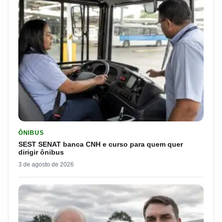
LER MATERIA: SEST SENAT BANCA CNH E CURSO PARA QUEM 
ÔNIBUS
SEST SENAT banca CNH e curso para quem quer
dirigir ônibus
3 de agosto de 2026