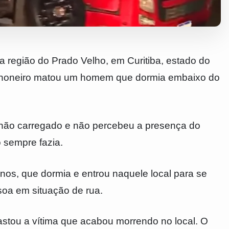
na região do Prado Velho, em Curitiba, estado do
inhoneiro matou um homem que dormia embaixo do
hão carregado e não percebeu a presença do
 sempre fazia.
s, que dormia e entrou naquele local para se
soa em situação de rua.
astou a vítima que acabou morrendo no local. O