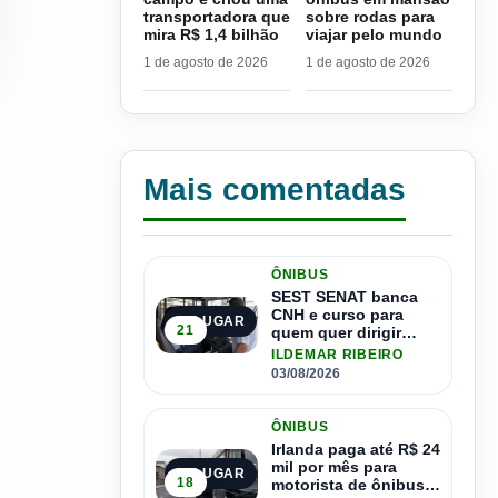
transportadora que
sobre rodas para
mira R$ 1,4 bilhão
viajar pelo mundo
1 de agosto de 2026
1 de agosto de 2026
Mais comentadas
ÔNIBUS
SEST SENAT banca
CNH e curso para
1º LUGAR
21
quem quer dirigir
ônibus
ILDEMAR RIBEIRO
03/08/2026
ÔNIBUS
Irlanda paga até R$ 24
mil por mês para
2º LUGAR
18
motorista de ônibus e