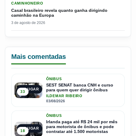
CAMINHONEIRO
Casal brasileiro revela quanto ganha dirigindo
caminhão na Europa
3 de agosto de 2026
Mais comentadas
ÔNIBUS
SEST SENAT banca CNH e curso
1º LUGAR
para quem quer dirigir ônibus
33
ILDEMAR RIBEIRO
03/08/2026
ÔNIBUS
Irlanda paga até R$ 24 mil por mês
para motorista de ônibus e pode
2º LUGAR
18
contratar até 1.500 motoristas