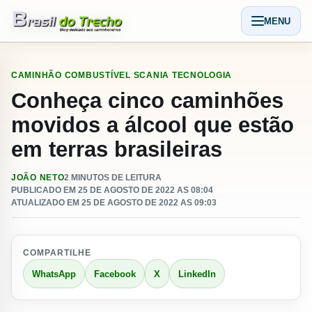
Pular para o conteudo
MENU
Abrir men
CAMINHÃO
COMBUSTÍVEL
SCANIA
TECNOLOGIA
Conheça cinco caminhões
movidos a álcool que estão
em terras brasileiras
JOÃO NETO
2 MINUTOS DE LEITURA
PUBLICADO EM 25 DE AGOSTO DE 2022 AS 08:04
ATUALIZADO EM 25 DE AGOSTO DE 2022 AS 09:03
COMPARTILHE
WhatsApp
Facebook
X
LinkedIn