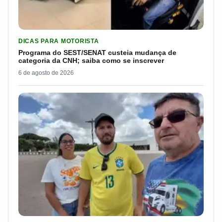
LER MATERIA: PROGRAMA DO SEST/SENAT CUSTEIA MUDANÇA
DICAS PARA MOTORISTA
Programa do SEST/SENAT custeia mudança de
categoria da CNH; saiba como se inscrever
6 de agosto de 2026
LER MATERIA: CASAL BRASILEIRO REVELA QUANTO GANHA D