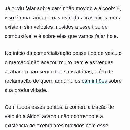
Já ouviu falar sobre caminhão movido a álcool? É,
isso é uma raridade nas estradas brasileiras, mas
existem sim veículos movidos a esse tipo de
combustível e é sobre eles que vamos falar hoje.
No início da comercialização desse tipo de veículo
o mercado não aceitou muito bem e as vendas
acabaram não sendo tão satisfatórias, além de
reclamação de quem adquiriu os
caminhões
sobre
sua produtividade.
Com todos esses pontos, a comercialização de
veículo a álcool acabou não ocorrendo e a
existência de exemplares movidos com esse