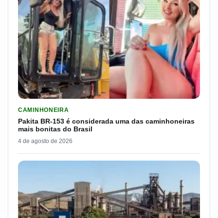
LER MATERIA: PAKITA BR-153 É CONSIDERADA UMA DAS CAM
CAMINHONEIRA
Pakita BR-153 é considerada uma das caminhoneiras
mais bonitas do Brasil
4 de agosto de 2026