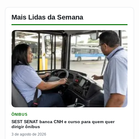
Mais Lidas da Semana
LER MATERIA: SEST SENAT BANCA CNH E CURSO PARA QUEM 
ÔNIBUS
SEST SENAT banca CNH e curso para quem quer
dirigir ônibus
3 de agosto de 2026