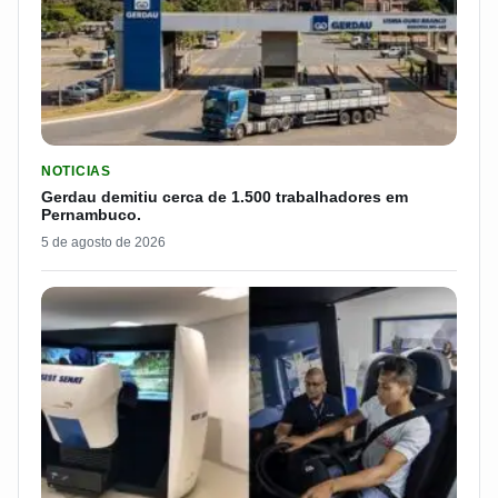
LER MATERIA: GERDAU DEMITIU CERCA DE 1.500 TRABALH
NOTICIAS
Gerdau demitiu cerca de 1.500 trabalhadores em
Pernambuco.
5 de agosto de 2026