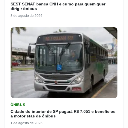
SEST SENAT banca CNH e curso para quem quer
dirigir ônibus
3 de agosto de 2026
LER MATERIA: CIDADE DO INTERIOR DE SP PAGARÁ R$ 7.051 
ÔNIBUS
Cidade do interior de SP pagará R$ 7.051 e benefícios
a motoristas de ônibus
1 de agosto de 2026