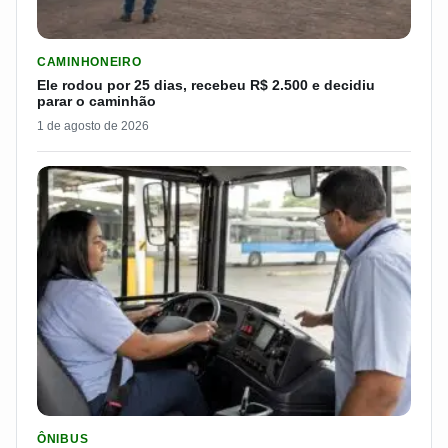
LER MATERIA: ELE RODOU POR 25 DIAS, RECEBEU R$ 2.500 
CAMINHONEIRO
Ele rodou por 25 dias, recebeu R$ 2.500 e decidiu
parar o caminhão
1 de agosto de 2026
LER MATERIA: SEST SENAT BANCA CNH E CURSO PARA QUEM 
ÔNIBUS