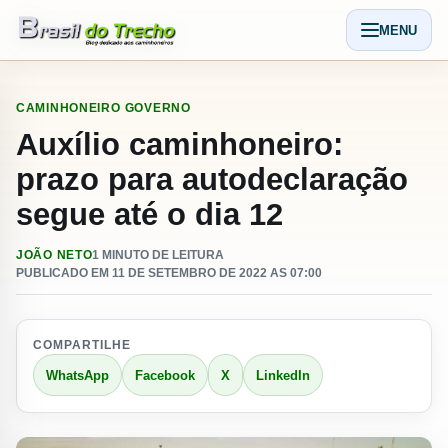
Pular para o conteudo
MENU
Abrir men
CAMINHONEIRO
GOVERNO
Auxílio caminhoneiro:
prazo para autodeclaração
segue até o dia 12
JOÃO NETO
1 MINUTO DE LEITURA
PUBLICADO EM 11 DE SETEMBRO DE 2022 AS 07:00
COMPARTILHE
WhatsApp
Facebook
X
LinkedIn