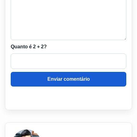
Quanto é 2 + 2?
Enviar comentário