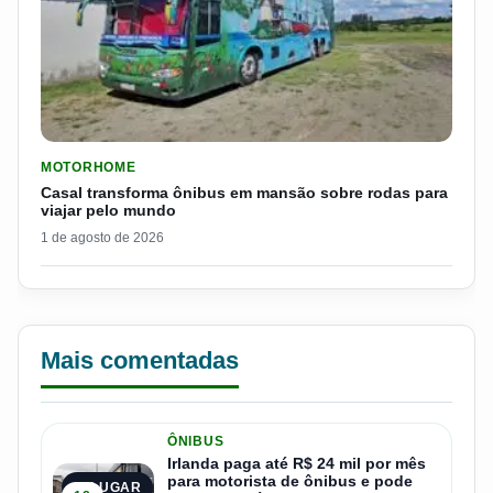
LER MATERIA: CASAL TRANSFORMA ÔNIBUS EM MANSÃO SOB
MOTORHOME
Casal transforma ônibus em mansão sobre rodas para
viajar pelo mundo
1 de agosto de 2026
Mais comentadas
ÔNIBUS
Irlanda paga até R$ 24 mil por mês
para motorista de ônibus e pode
1º LUGAR