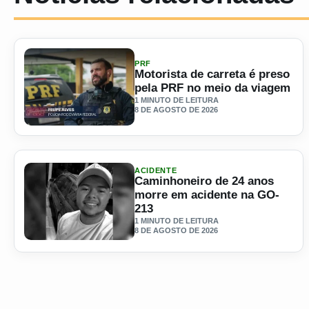
PRF
Motorista de carreta é preso
pela PRF no meio da viagem
1 MINUTO DE LEITURA
8 DE AGOSTO DE 2026
Ler materia: Motorista de carreta é preso pela PRF no me
ACIDENTE
Caminhoneiro de 24 anos
morre em acidente na GO-
213
1 MINUTO DE LEITURA
8 DE AGOSTO DE 2026
Ler materia: Caminhoneiro de 24 anos morre em acidente