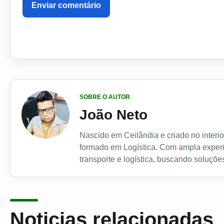
Enviar comentário
SOBRE O AUTOR
João Neto
Nascido em Ceilândia e criado no interior
formado em Logística. Com ampla experi
transporte e logística, buscando soluções
Noticias relacionadas