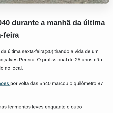
040 durante a manhã da última
-feira
 última sexta-feira(30) tirando a vida de um
alves Pereira. O profissional de 25 anos não
o no local.
hões
por volta das 5h40 marcou o quilômetro 87
as ferimentos leves enquanto o outro