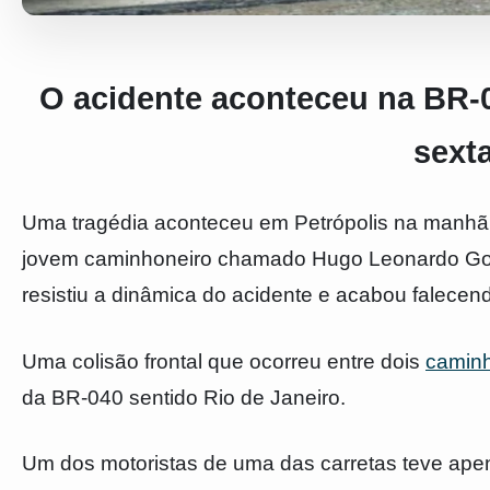
O acidente aconteceu na BR-
sexta
Uma tragédia aconteceu em Petrópolis na manhã da
jovem caminhoneiro chamado Hugo Leonardo Gonç
resistiu a dinâmica do acidente e acabou falecend
Uma colisão frontal que ocorreu entre dois
camin
da BR-040 sentido Rio de Janeiro.
Um dos motoristas de uma das carretas teve apen