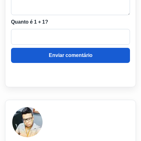
Quanto é 1 + 1?
Enviar comentário