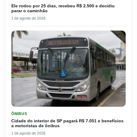
Ele rodou por 25 dias, recebeu R$ 2.500 e decidiu
parar o caminhão
1 de agosto de 2026
LER MATERIA: CIDADE DO INTERIOR DE SP PAGARÁ R$ 7.051 
ÔNIBUS
Cidade do interior de SP pagará R$ 7.051 e benefícios
a motoristas de ônibus
1 de agosto de 2026