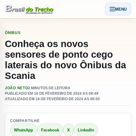
Pular para o conteudo
MENU
Abrir men
ÔNIBUS
Conheça os novos
sensores de ponto cego
laterais do novo Ônibus da
Scania
JOÃO NETO
2 MINUTOS DE LEITURA
PUBLICADO EM 16 DE FEVEREIRO DE 2024 AS 08:49
ATUALIZADO EM 16 DE FEVEREIRO DE 2024 AS 08:50
COMPARTILHE
WhatsApp
Facebook
X
LinkedIn