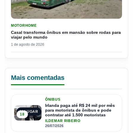
LER MATERIA: CASAL TRANSFORMA ÔNIBUS EM MANSÃO SOB
MOTORHOME
Casal transforma ônibus em mansão sobre rodas para
viajar pelo mundo
1 de agosto de 2026
Mais comentadas
ÔNIBUS
Irlanda paga até R$ 24 mil por mês
para motorista de ônibus e pode
1º LUGAR
18
contratar até 1.500 motoristas
ILDEMAR RIBEIRO
26/07/2026