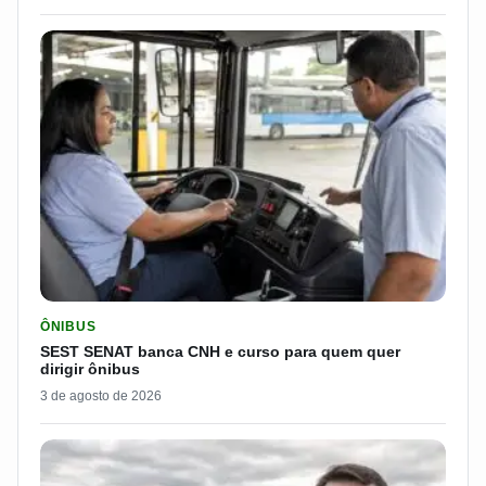
LER MATERIA: SEST SENAT BANCA CNH E CURSO PARA QUEM 
ÔNIBUS
SEST SENAT banca CNH e curso para quem quer
dirigir ônibus
3 de agosto de 2026