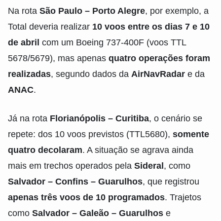
Na rota
São Paulo – Porto Alegre
, por exemplo, a
Total deveria realizar
10 voos entre os dias 7 e 10
de abril
com um Boeing 737-400F (voos TTL
5678/5679), mas apenas
quatro operações foram
realizadas
, segundo dados da
AirNavRadar
e da
ANAC
.
Já na rota
Florianópolis – Curitiba
, o cenário se
repete: dos 10 voos previstos (TTL5680),
somente
quatro decolaram
. A situação se agrava ainda
mais em trechos operados pela
Sideral
, como
Salvador – Confins – Guarulhos
, que registrou
apenas três voos de 10 programados
. Trajetos
como
Salvador – Galeão – Guarulhos
e