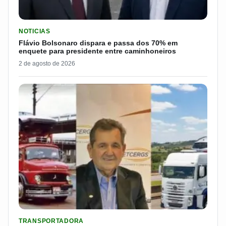
LER MATERIA: FLÁVIO BOLSONARO DISPARA E PASSA DOS 7
NOTICIAS
Flávio Bolsonaro dispara e passa dos 70% em
enquete para presidente entre caminhoneiros
2 de agosto de 2026
LER MATERIA: ELE COMEÇOU NO CAMPO E CRIOU UMA TRANS
TRANSPORTADORA