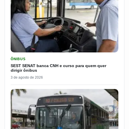
LER MATERIA: SEST SENAT BANCA CNH E CURSO PARA QUEM 
ÔNIBUS
SEST SENAT banca CNH e curso para quem quer
dirigir ônibus
3 de agosto de 2026