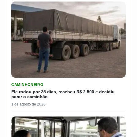
LER MATERIA: ELE RODOU POR 25 DIAS, RECEBEU R$ 2.500 
CAMINHONEIRO
Ele rodou por 25 dias, recebeu R$ 2.500 e decidiu
parar o caminhão
1 de agosto de 2026