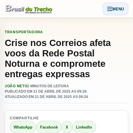
Pular para o conteudo
MENU
Abrir men
TRANSPORTADORA
Crise nos Correios afeta
voos da Rede Postal
Noturna e compromete
entregas expressas
JOÃO NETO
2 MINUTOS DE LEITURA
PUBLICADO EM 21 DE ABRIL DE 2025 AS 09:26
ATUALIZADO EM 21 DE ABRIL DE 2025 AS 09:26
COMPARTILHE
WhatsApp
Facebook
X
LinkedIn