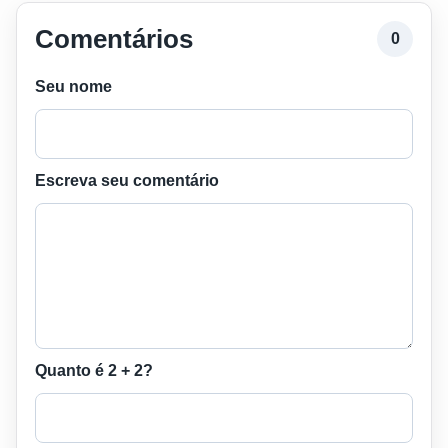
Comentários
0
Seu nome
Escreva seu comentário
Quanto é 2 + 2?