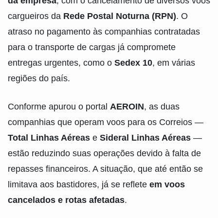
da empresa
, com o cancelamento de diversos voos
cargueiros da
Rede Postal Noturna (RPN)
. O
atraso no pagamento às companhias contratadas
para o transporte de cargas já compromete
entregas urgentes, como o
Sedex 10
, em várias
regiões do país.
Conforme apurou o portal
AEROIN
, as duas
companhias que operam voos para os Correios —
Total Linhas Aéreas
e
Sideral Linhas Aéreas
—
estão reduzindo suas operações devido à falta de
repasses financeiros. A situação, que até então se
limitava aos bastidores, já se reflete
em voos
cancelados e rotas afetadas
.