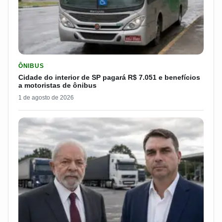
LER MATERIA: CIDADE DO INTERIOR DE SP PAGARÁ R$ 7.051 
ÔNIBUS
Cidade do interior de SP pagará R$ 7.051 e benefícios
a motoristas de ônibus
1 de agosto de 2026