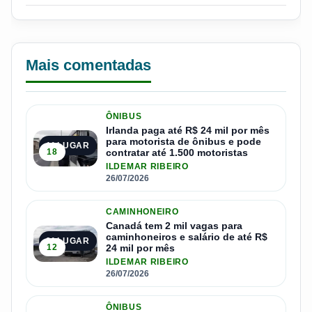
Mais comentadas
ÔNIBUS
Irlanda paga até R$ 24 mil por mês
para motorista de ônibus e pode
1º LUGAR
18
contratar até 1.500 motoristas
ILDEMAR RIBEIRO
26/07/2026
CAMINHONEIRO
Canadá tem 2 mil vagas para
caminhoneiros e salário de até R$
2º LUGAR
12
24 mil por mês
ILDEMAR RIBEIRO
26/07/2026
ÔNIBUS