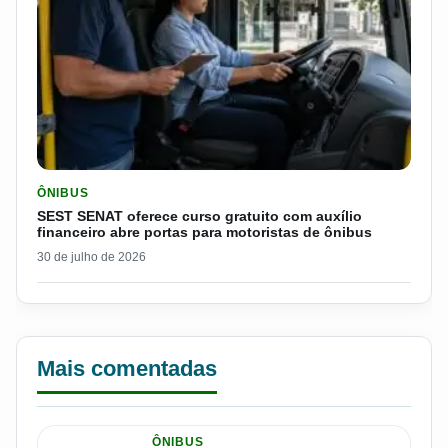
LER MATERIA: SEST SENAT OFERECE CURSO GRATUITO COM 
ÔNIBUS
SEST SENAT oferece curso gratuito com auxílio
financeiro abre portas para motoristas de ônibus
30 de julho de 2026
Mais comentadas
ÔNIBUS