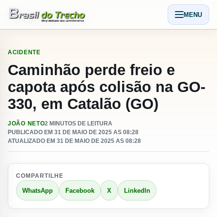
Pular para o conteudo
MENU
Abrir men
ACIDENTE
Caminhão perde freio e
capota após colisão na GO-
330, em Catalão (GO)
JOÃO NETO
2 MINUTOS DE LEITURA
PUBLICADO EM 31 DE MAIO DE 2025 AS 08:28
ATUALIZADO EM 31 DE MAIO DE 2025 AS 08:28
COMPARTILHE
WhatsApp
Facebook
X
LinkedIn