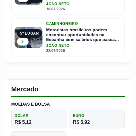
JOÃO NETO
30/07/2026
CAMINHONEIRO
Motoristas brasileiros podem
5º LUGAR
encontrar oportunidades na
Espanha com salários que passam
5
de R$ 17 mil por mês
JOÃO NETO
22/07/2026
Mercado
MOEDAS E BOLSA
DOLAR
EURO
R$ 5,12
R$ 5,92