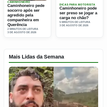
CAMINHONEIRO
Ler materia: Caminhoneiro pede socorro após ser agredi
DICAS PARA MOTORISTA
Caminhoneiro pede
Caminhoneiro pode
socorro após ser
ser preso se jogar a
agredido pela
carga no chão?
companheira em
5 MINUTOS DE LEITURA
Querência
3 DE AGOSTO DE 2026
2 MINUTOS DE LEITURA
3 DE AGOSTO DE 2026
Mais Lidas da Semana