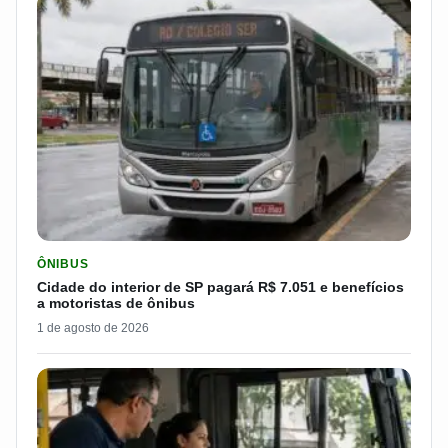
LER MATERIA: CIDADE DO INTERIOR DE SP PAGARÁ R$ 7.051 
ÔNIBUS
Cidade do interior de SP pagará R$ 7.051 e benefícios
a motoristas de ônibus
1 de agosto de 2026