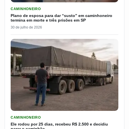
LER MATERIA: PLANO DE ESPOSA PARA DAR “SUSTO” EM CAM
CAMINHONEIRO
Plano de esposa para dar “susto” em caminhoneiro
termina em morte e três prisões em SP
30 de julho de 2026
LER MATERIA: ELE RODOU POR 25 DIAS, RECEBEU R$ 2.500 
CAMINHONEIRO
Ele rodou por 25 dias, recebeu R$ 2.500 e decidiu
parar o caminhão