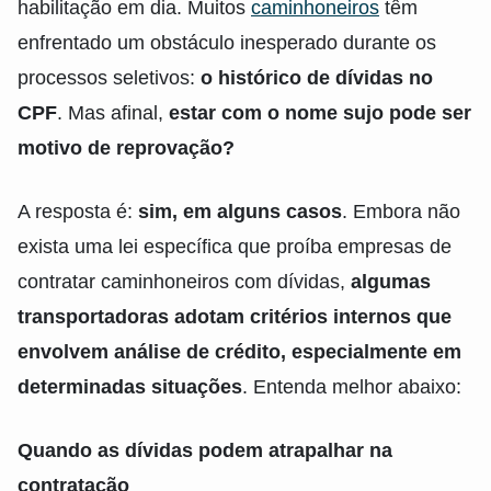
habilitação em dia. Muitos
caminhoneiros
têm
enfrentado um obstáculo inesperado durante os
processos seletivos:
o histórico de dívidas no
CPF
. Mas afinal,
estar com o nome sujo pode ser
motivo de reprovação?
A resposta é:
sim, em alguns casos
. Embora não
exista uma lei específica que proíba empresas de
contratar caminhoneiros com dívidas,
algumas
transportadoras adotam critérios internos que
envolvem análise de crédito, especialmente em
determinadas situações
. Entenda melhor abaixo:
Quando as dívidas podem atrapalhar na
contratação