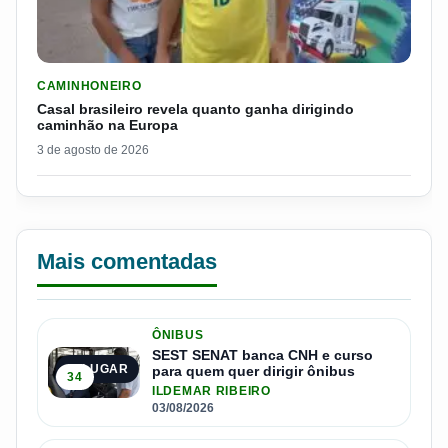
LER MATERIA: CASAL BRASILEIRO REVELA QUANTO GANHA D
CAMINHONEIRO
Casal brasileiro revela quanto ganha dirigindo
caminhão na Europa
3 de agosto de 2026
Mais comentadas
ÔNIBUS
SEST SENAT banca CNH e curso
1º LUGAR
para quem quer dirigir ônibus
34
ILDEMAR RIBEIRO
03/08/2026