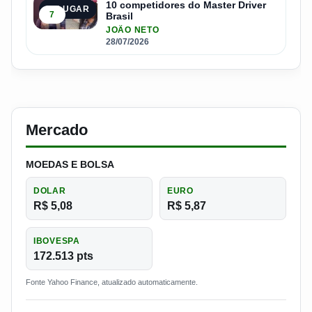
10 competidores do Master Driver
5º LUGAR
7
Brasil
JOÃO NETO
28/07/2026
Mercado
MOEDAS E BOLSA
DOLAR
EURO
R$ 5,08
R$ 5,87
IBOVESPA
172.513 pts
Fonte Yahoo Finance, atualizado automaticamente.