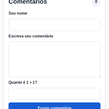
Comentários
0
Seu nome
Escreva seu comentário
Quanto é 1 + 1?
Enviar comentário