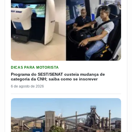
LER MATERIA: PROGRAMA DO SEST/SENAT CUSTEIA MUDANÇA
DICAS PARA MOTORISTA
Programa do SEST/SENAT custeia mudança de
categoria da CNH; saiba como se inscrever
6 de agosto de 2026