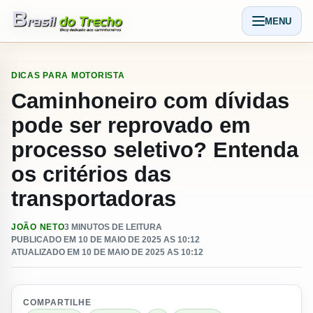
Pular para o conteudo
MENU
Abrir men
DICAS PARA MOTORISTA
Caminhoneiro com dívidas
pode ser reprovado em
processo seletivo? Entenda
os critérios das
transportadoras
JOÃO NETO
3 MINUTOS DE LEITURA
PUBLICADO EM 10 DE MAIO DE 2025 AS 10:12
ATUALIZADO EM 10 DE MAIO DE 2025 AS 10:12
COMPARTILHE