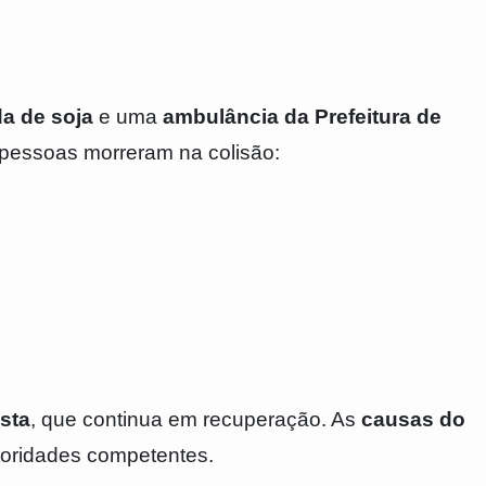
da de soja
e uma
ambulância da Prefeitura de
 pessoas morreram na colisão:
sta
, que continua em recuperação. As
causas do
toridades competentes.