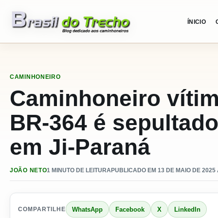
Pular para o conteudo
ÍNICIO
CAMINHONEIRO
Caminhoneiro vítim
BR-364 é sepulta
em Ji-Paraná
JOÃO NETO
1 MINUTO DE LEITURA
PUBLICADO EM 13 DE MAIO DE 2025 
WhatsApp
Facebook
X
LinkedIn
COMPARTILHE