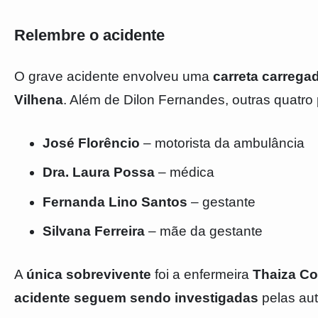
Relembre o acidente
O grave acidente envolveu uma
carreta carrega
Vilhena
. Além de Dilon Fernandes, outras quatro
José Florêncio
– motorista da ambulância
Dra. Laura Possa
– médica
Fernanda Lino Santos
– gestante
Silvana Ferreira
– mãe da gestante
A
única sobrevivente
foi a enfermeira
Thaiza Co
acidente seguem sendo investigadas
pelas au