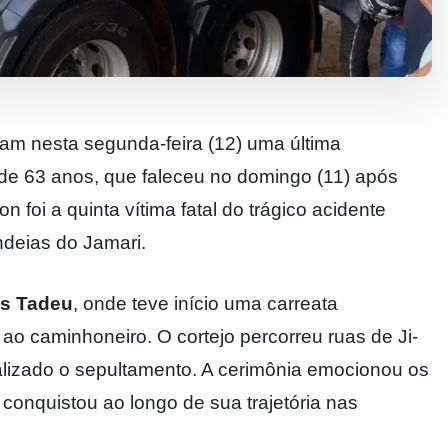
ram nesta segunda-feira (12) uma última
 de 63 anos, que faleceu no domingo (11) após
 foi a quinta vítima fatal do trágico acidente
ndeias do Jamari.
s Tadeu
, onde teve início uma carreata
 caminhoneiro. O cortejo percorreu ruas de Ji-
ealizado o sepultamento. A cerimônia emocionou os
n conquistou ao longo de sua trajetória nas