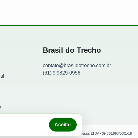
Brasil do Trecho
contato@brasildotrecho.com.br
(61) 9 9829-0956
al
Contador de visitantes
e
Aceitar
Brasil do Trecho Negocios Digitais LTDA - 39.538.998/0001-18