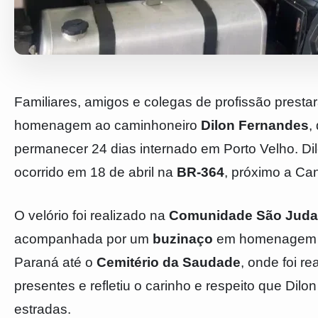
Familiares, amigos e colegas de profissão presta
homenagem ao caminhoneiro
Dilon Fernandes
,
permanecer 24 dias internado em Porto Velho. Dilon
ocorrido em 18 de abril na
BR-364
, próximo a Ca
O velório foi realizado na
Comunidade São Juda
acompanhada por um
buzinaço
em homenagem ao
Paraná até o
Cemitério da Saudade
, onde foi r
presentes e refletiu o carinho e respeito que Dilo
estradas.