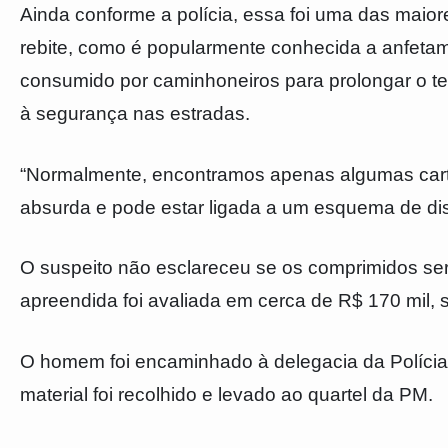
Ainda conforme a polícia, essa foi uma das maior
rebite, como é popularmente conhecida a anfetam
consumido por caminhoneiros para prolongar o te
à segurança nas estradas.
“Normalmente, encontramos apenas algumas carte
absurda e pode estar ligada a um esquema de dist
O suspeito não esclareceu se os comprimidos se
apreendida foi avaliada em cerca de R$ 170 mil, 
O homem foi encaminhado à delegacia da Polícia C
material foi recolhido e levado ao quartel da PM.