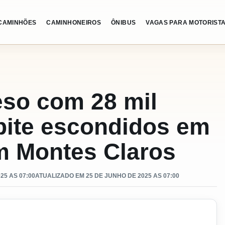
CAMINHÕES
CAMINHONEIROS
ÔNIBUS
VAGAS PARA MOTORIST
eso com 28 mil
bite escondidos em
m Montes Claros
25 AS 07:00
ATUALIZADO EM 25 DE JUNHO DE 2025 AS 07:00