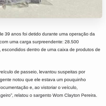
e 39 anos foi detido durante uma operação da
) com uma carga surpreendente: 28.500
e, escondidos dentro de uma caixa de produtos de
ículo de passeio, levantou suspeitas por
 gente notou que ele estava um pouquinho
cumentação e, ao vistoriar o veículo,
eiro”, relatou o sargento Wom Clayton Pereira.