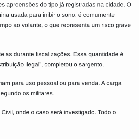
es apreensões do tipo já registradas na cidade. O
ina usada para inibir o sono, é comumente
mpo ao volante, o que representa um risco grave
las durante fiscalizações. Essa quantidade é
ribuição ilegal”, completou o sargento.
riam para uso pessoal ou para venda. A carga
segundo os militares.
ivil, onde o caso será investigado. Todo o