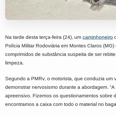
Na tarde desta terça-feira (24), um
caminhoneiro
d
Polícia Militar Rodoviária em Montes Claros (MG
comprimidos de substância suspeita de ser rebit
limpeza.
Segundo a PMRv, o motorista, que conduzia um ve
demonstrar nervosismo durante a abordagem. “A
apreensivo. Fizemos os questionamentos sobre do
encontramos a caixa com todo o material no bagag