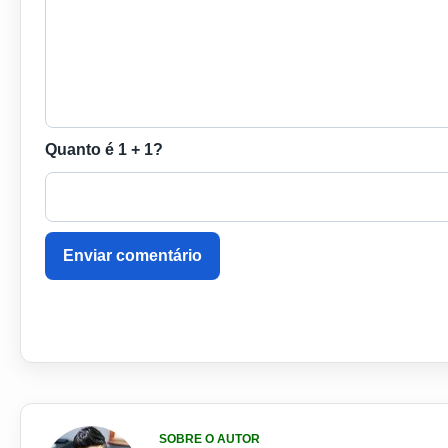
Quanto é 1 + 1?
Enviar comentário
SOBRE O AUTOR