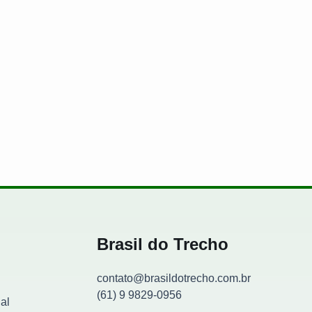
 no chão?
Brasil do Trecho
contato@brasildotrecho.com.br
(61) 9 9829-0956
al