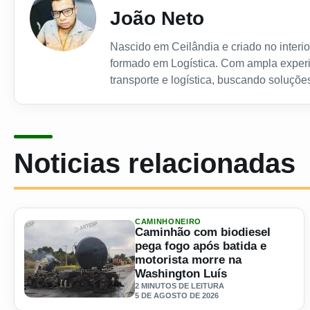
João Neto
Nascido em Ceilândia e criado no interior
formado em Logística. Com ampla experi
transporte e logística, buscando soluções
Noticias relacionadas
CAMINHONEIRO
Caminhão com biodiesel
pega fogo após batida e
motorista morre na
Washington Luís
2 MINUTOS DE LEITURA
5 DE AGOSTO DE 2026
Ler materia: Caminhão com biodiesel pega fogo após bati