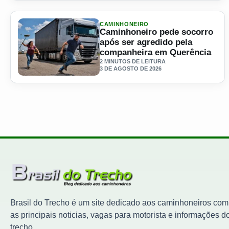
CAMINHONEIRO
Caminhoneiro pede socorro
após ser agredido pela
companheira em Querência
2 MINUTOS DE LEITURA
3 DE AGOSTO DE 2026
Ler materia: Caminhoneiro pede socorro após ser agredi
Brasil do Trecho é um site dedicado aos caminhoneiros com
as principais noticias, vagas para motorista e informações d
trecho.