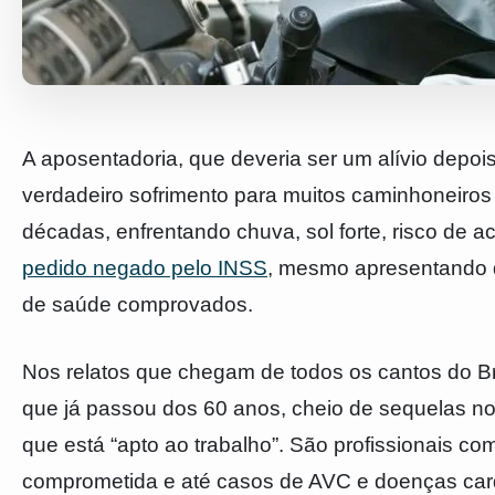
A aposentadoria, que deveria ser um alívio depoi
verdadeiro sofrimento para muitos caminhoneiros
décadas, enfrentando chuva, sol forte, risco de a
pedido negado pelo INSS
, mesmo apresentando 
de saúde comprovados.
Nos relatos que chegam de todos os cantos do Br
que já passou dos 60 anos, cheio de sequelas no
que está “apto ao trabalho”. São profissionais co
comprometida e até casos de AVC e doenças card