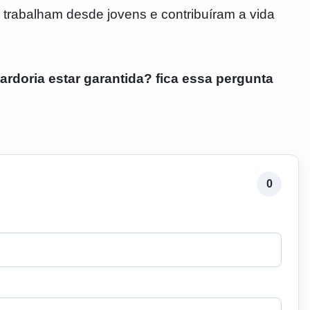
 trabalham desde jovens e contribuíram a vida
rdoria estar garantida? fica essa pergunta
0