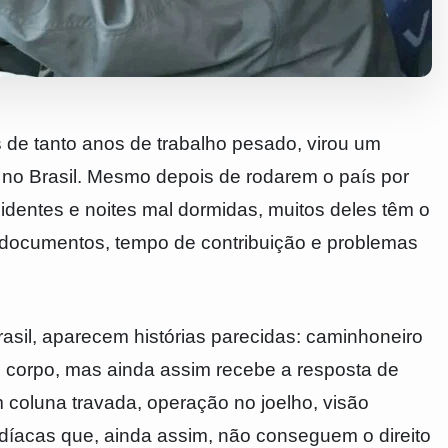
s de tanto anos de trabalho pesado, virou um
 no Brasil. Mesmo depois de rodarem o país por
cidentes e noites mal dormidas, muitos deles têm o
documentos, tempo de contribuição e problemas
asil, aparecem histórias parecidas: caminhoneiro
 corpo, mas ainda assim recebe a resposta de
m coluna travada, operação no joelho, visão
íacas que, ainda assim, não conseguem o direito