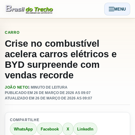
Pular para o conteudo
MENU
Abrir men
CARRO
Crise no combustível
acelera carros elétricos e
BYD surpreende com
vendas recorde
JOÃO NETO
1 MINUTO DE LEITURA
PUBLICADO EM 26 DE MARÇO DE 2026 AS 09:07
ATUALIZADO EM 26 DE MARÇO DE 2026 AS 09:07
COMPARTILHE
WhatsApp
Facebook
X
LinkedIn