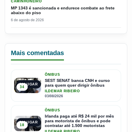
CAMINHONEIRO
MP 1343 é sancionada e endurece combate ao frete
abaixo do piso
6 de agosto de 2026
Mais comentadas
ÔNIBUS
SEST SENAT banca CNH e curso
1º LUGAR
para quem quer dirigir ônibus
34
ILDEMAR RIBEIRO
03/08/2026
ÔNIBUS
Irlanda paga até R$ 24 mil por mês
para motorista de ônibus e pode
2º LUGAR
18
contratar até 1.500 motoristas
ILDEMAR RIBEIRO