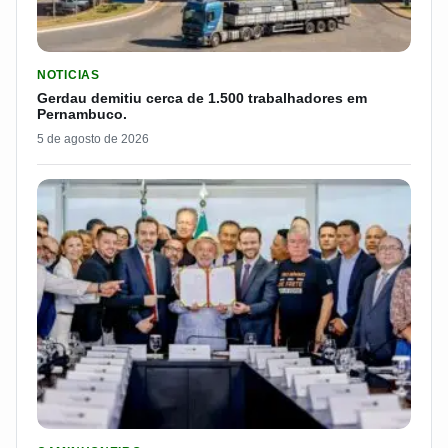
LER MATERIA: GERDAU DEMITIU CERCA DE 1.500 TRABALH
NOTICIAS
Gerdau demitiu cerca de 1.500 trabalhadores em
Pernambuco.
5 de agosto de 2026
LER MATERIA: MP 1343 É SANCIONADA E ENDURECE COMBATE