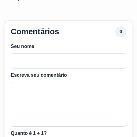
Comentários
0
Seu nome
Escreva seu comentário
Quanto é 1 + 1?