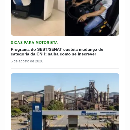
LER MATERIA: PROGRAMA DO SEST/SENAT CUSTEIA MUDANÇA
DICAS PARA MOTORISTA
Programa do SEST/SENAT custeia mudança de
categoria da CNH; saiba como se inscrever
6 de agosto de 2026