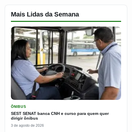
Mais Lidas da Semana
LER MATERIA: SEST SENAT BANCA CNH E CURSO PARA QUEM 
ÔNIBUS
SEST SENAT banca CNH e curso para quem quer
dirigir ônibus
3 de agosto de 2026