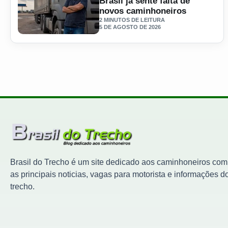
Brasil já sente falta de
novos caminhoneiros
2 MINUTOS DE LEITURA
5 DE AGOSTO DE 2026
Ler materia: A boleia está ficando vazia Brasil já sente fa
Brasil do Trecho é um site dedicado aos caminhoneiros com
as principais noticias, vagas para motorista e informações d
trecho.