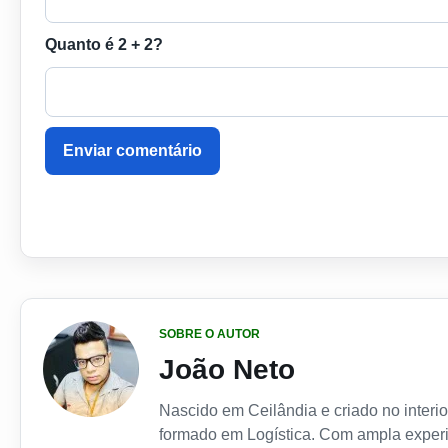
Quanto é 2 + 2?
Enviar comentário
SOBRE O AUTOR
João Neto
Nascido em Ceilândia e criado no interior
formado em Logística. Com ampla experi