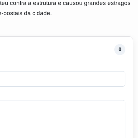
bateu contra a estrutura e causou grandes estragos
-postais da cidade.
0