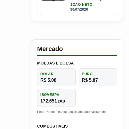
brasileiros
JOÃO NETO
30/07/2026
Mercado
MOEDAS E BOLSA
DOLAR
EURO
R$ 5,08
R$ 5,87
IBOVESPA
172.651 pts
Fonte Yahoo Finance, atualizado automaticamente.
COMBUSTIVEIS