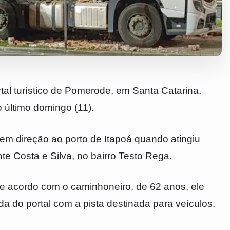
al turístico de Pomerode, em Santa Catarina,
 último domingo (11).
m direção ao porto de Itapoá quando atingiu
nte Costa e Silva, no bairro Testo Rega.
De acordo com o caminhoneiro, de 62 anos, ele
a do portal com a pista destinada para veículos.