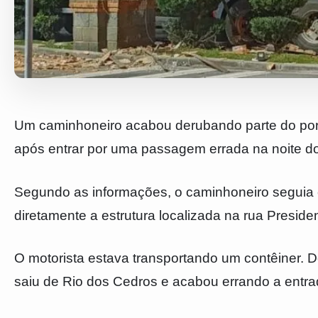
Um caminhoneiro acabou derubando parte do port
após entrar por uma passagem errada na noite do
Segundo as informações, o caminhoneiro seguia e
diretamente a estrutura localizada na rua Preside
O motorista estava transportando um contêiner. 
saiu de Rio dos Cedros e acabou errando a entrad