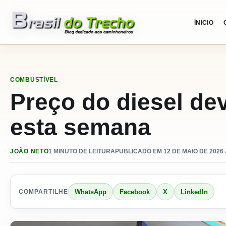
Pular para o conteudo
ÍNICIO
COMBUSTÍVEL
Preço do diesel de
esta semana
JOÃO NETO
1 MINUTO DE LEITURA
PUBLICADO EM 12 DE MAIO DE 2026 
WhatsApp
Facebook
X
LinkedIn
COMPARTILHE