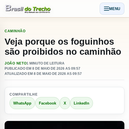
Pular para o conteudo
MENU
Abrir men
CAMINHÃO
Veja porque os foguinhos
são proibidos no caminhão
JOÃO NETO
1 MINUTO DE LEITURA
PUBLICADO EM 8 DE MAIO DE 2026 AS 09:57
ATUALIZADO EM 8 DE MAIO DE 2026 AS 09:57
COMPARTILHE
WhatsApp
Facebook
X
LinkedIn