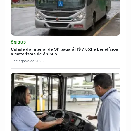
LER MATERIA: CIDADE DO INTERIOR DE SP PAGARÁ R$ 7.051 
ÔNIBUS
Cidade do interior de SP pagará R$ 7.051 e benefícios
a motoristas de ônibus
1 de agosto de 2026