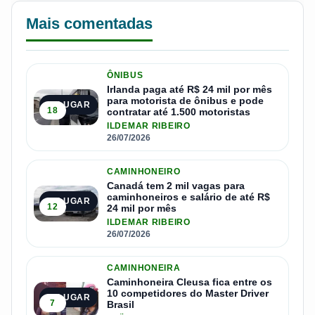
Mais comentadas
ÔNIBUS
Irlanda paga até R$ 24 mil por mês
para motorista de ônibus e pode
1º LUGAR
18
contratar até 1.500 motoristas
ILDEMAR RIBEIRO
26/07/2026
CAMINHONEIRO
Canadá tem 2 mil vagas para
caminhoneiros e salário de até R$
2º LUGAR
12
24 mil por mês
ILDEMAR RIBEIRO
26/07/2026
CAMINHONEIRA
Caminhoneira Cleusa fica entre os
10 competidores do Master Driver
3º LUGAR
7
Brasil