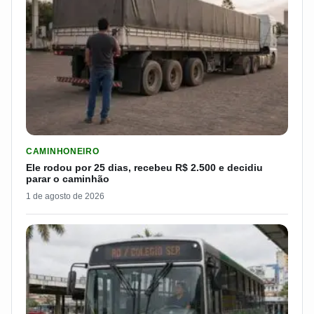
LER MATERIA: ELE RODOU POR 25 DIAS, RECEBEU R$ 2.500 
CAMINHONEIRO
Ele rodou por 25 dias, recebeu R$ 2.500 e decidiu
parar o caminhão
1 de agosto de 2026