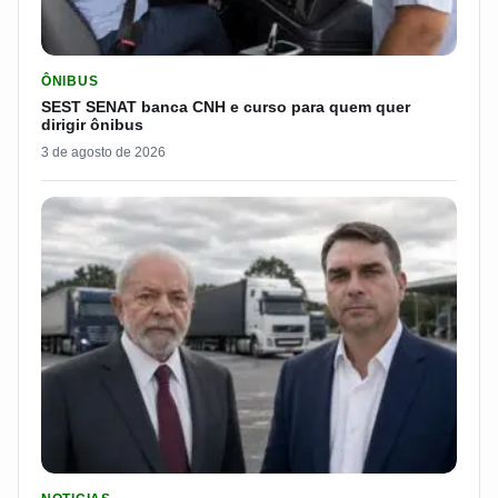
LER MATERIA: SEST SENAT BANCA CNH E CURSO PARA QUEM 
ÔNIBUS
SEST SENAT banca CNH e curso para quem quer
dirigir ônibus
3 de agosto de 2026
LER MATERIA: FLÁVIO BOLSONARO DISPARA E PASSA DOS 7