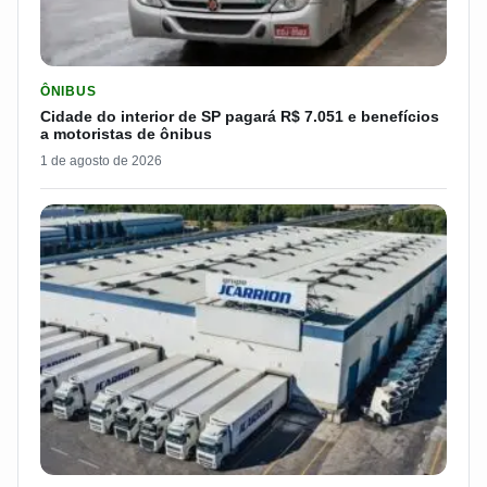
LER MATERIA: CIDADE DO INTERIOR DE SP PAGARÁ R$ 7.051 
ÔNIBUS
Cidade do interior de SP pagará R$ 7.051 e benefícios
a motoristas de ônibus
1 de agosto de 2026
LER MATERIA: QUER DIRIGIR NA ESPANHA? VEJA O QUE A J 