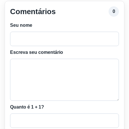
Comentários
0
Seu nome
Escreva seu comentário
Quanto é 1 + 1?