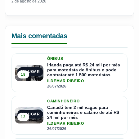
2 de agosto de 2026
Mais comentadas
ÔNIBUS
Irlanda paga até R$ 24 mil por mês
para motorista de ônibus e pode
1º LUGAR
18
contratar até 1.500 motoristas
ILDEMAR RIBEIRO
26/07/2026
CAMINHONEIRO
Canadá tem 2 mil vagas para
caminhoneiros e salário de até R$
2º LUGAR
12
24 mil por mês
ILDEMAR RIBEIRO
26/07/2026