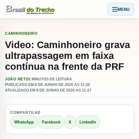
Pular para o conteudo
MENU
Abrir men
CAMINHONEIRO
Video: Caminhoneiro grava
ultrapassagem em faixa
contínua na frente da PRF
JOÃO NETO
2 MINUTOS DE LEITURA
PUBLICADO EM 8 DE JUNHO DE 2026 AS 11:26
ATUALIZADO EM 8 DE JUNHO DE 2026 AS 11:27
COMPARTILHE
WhatsApp
Facebook
X
LinkedIn