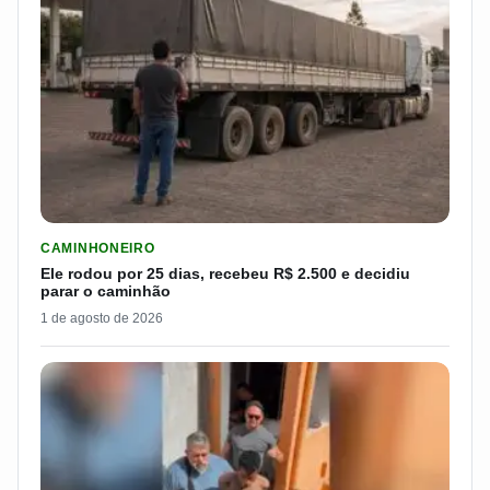
LER MATERIA: ELE RODOU POR 25 DIAS, RECEBEU R$ 2.500 
CAMINHONEIRO
Ele rodou por 25 dias, recebeu R$ 2.500 e decidiu
parar o caminhão
1 de agosto de 2026