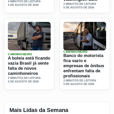
4 MINUTOS DE LEITURA
2 MINUTOS DE LEITURA
5 DE AGOSTO DE 2026
5 DE AGOSTO DE 2026
CAMINHONEIRO
Ler materia: A boleia está ficando vazia Brasil já sente fa
Ler materia: Banco do motori
CAMINHONEIRO
Banco do motorista
A boleia está ficando
fica vazio e
vazia Brasil já sente
empresas de ônibus
falta de novos
enfrentam falta de
caminhoneiros
profissionais
2 MINUTOS DE LEITURA
2 MINUTOS DE LEITURA
5 DE AGOSTO DE 2026
5 DE AGOSTO DE 2026
Mais Lidas da Semana