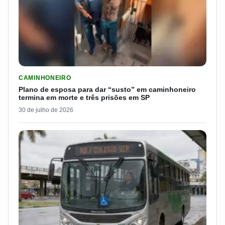
LER MATERIA: PLANO DE ESPOSA PARA DAR “SUSTO” EM CAM
CAMINHONEIRO
Plano de esposa para dar “susto” em caminhoneiro
termina em morte e três prisões em SP
30 de julho de 2026