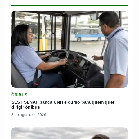
LER MATERIA: SEST SENAT BANCA CNH E CURSO PARA QUEM 
ÔNIBUS
SEST SENAT banca CNH e curso para quem quer
dirigir ônibus
3 de agosto de 2026