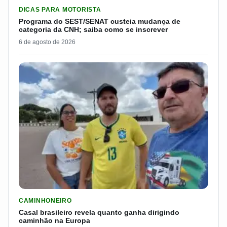
LER MATERIA: PROGRAMA DO SEST/SENAT CUSTEIA MUDANÇA
DICAS PARA MOTORISTA
Programa do SEST/SENAT custeia mudança de
categoria da CNH; saiba como se inscrever
6 de agosto de 2026
LER MATERIA: CASAL BRASILEIRO REVELA QUANTO GANHA D
CAMINHONEIRO
Casal brasileiro revela quanto ganha dirigindo
caminhão na Europa