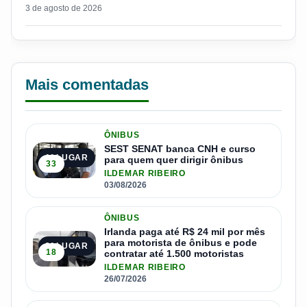
3 de agosto de 2026
Mais comentadas
ÔNIBUS
SEST SENAT banca CNH e curso
1º LUGAR
para quem quer dirigir ônibus
33
ILDEMAR RIBEIRO
03/08/2026
ÔNIBUS
Irlanda paga até R$ 24 mil por mês
para motorista de ônibus e pode
2º LUGAR
18
contratar até 1.500 motoristas
ILDEMAR RIBEIRO
26/07/2026