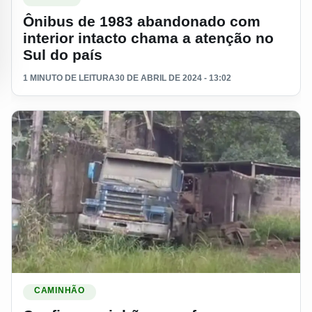
Ônibus de 1983 abandonado com
interior intacto chama a atenção no
Sul do país
1 MINUTO DE LEITURA
30 DE ABRIL DE 2024 - 13:02
Ler materia: Confira caminhões que foram abandonados no 
CAMINHÃO