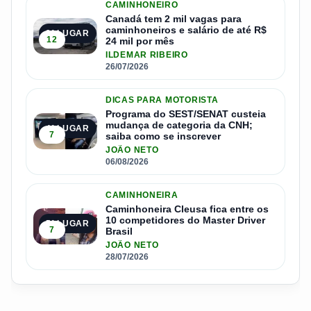
CAMINHONEIRO
Canadá tem 2 mil vagas para
caminhoneiros e salário de até R$
3º LUGAR
12
24 mil por mês
ILDEMAR RIBEIRO
26/07/2026
DICAS PARA MOTORISTA
Programa do SEST/SENAT custeia
mudança de categoria da CNH;
4º LUGAR
7
saiba como se inscrever
JOÃO NETO
06/08/2026
CAMINHONEIRA
Caminhoneira Cleusa fica entre os
10 competidores do Master Driver
5º LUGAR
7
Brasil
JOÃO NETO
28/07/2026