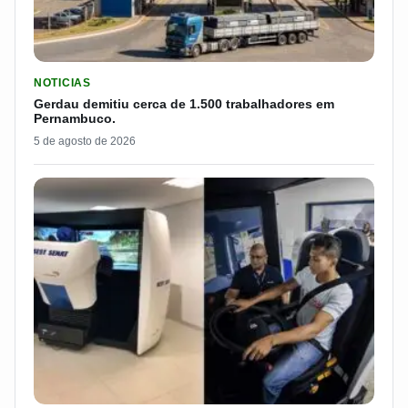
LER MATERIA: GERDAU DEMITIU CERCA DE 1.500 TRABALH
NOTICIAS
Gerdau demitiu cerca de 1.500 trabalhadores em
Pernambuco.
5 de agosto de 2026