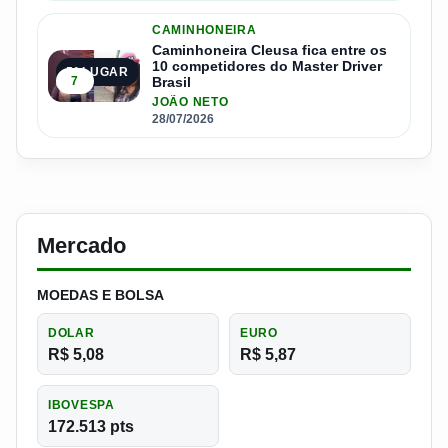
CAMINHONEIRA
Caminhoneira Cleusa fica entre os
10 competidores do Master Driver
5º LUGAR
7
Brasil
JOÃO NETO
28/07/2026
Mercado
MOEDAS E BOLSA
DOLAR
EURO
R$ 5,08
R$ 5,87
IBOVESPA
172.513 pts