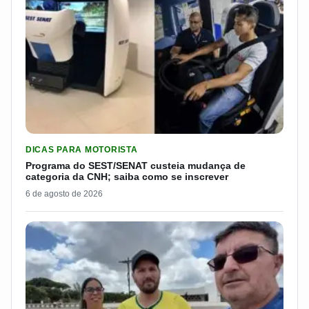
LER MATERIA: PROGRAMA DO SEST/SENAT CUSTEIA MUDANÇA
DICAS PARA MOTORISTA
Programa do SEST/SENAT custeia mudança de
categoria da CNH; saiba como se inscrever
6 de agosto de 2026