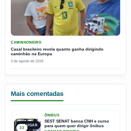
LER MATERIA: CASAL BRASILEIRO REVELA QUANTO GANHA D
CAMINHONEIRO
Casal brasileiro revela quanto ganha dirigindo
caminhão na Europa
3 de agosto de 2026
Mais comentadas
ÔNIBUS
SEST SENAT banca CNH e curso
1º LUGAR
para quem quer dirigir ônibus
33