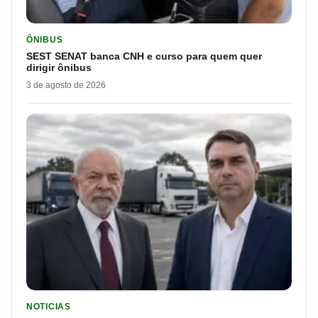
LER MATERIA: SEST SENAT BANCA CNH E CURSO PARA QUEM 
ÔNIBUS
SEST SENAT banca CNH e curso para quem quer
dirigir ônibus
3 de agosto de 2026
LER MATERIA: FLÁVIO BOLSONARO DISPARA E PASSA DOS 7
NOTICIAS