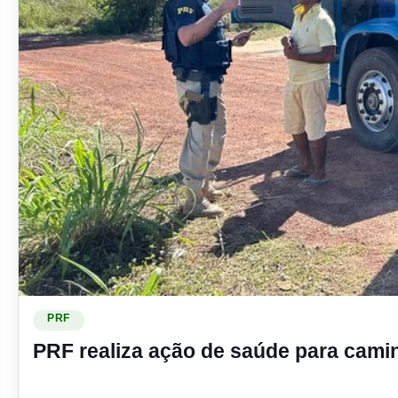
Ler materia: PRF realiza ação de saúde para caminhoneiros
PRF
PRF realiza ação de saúde para cami