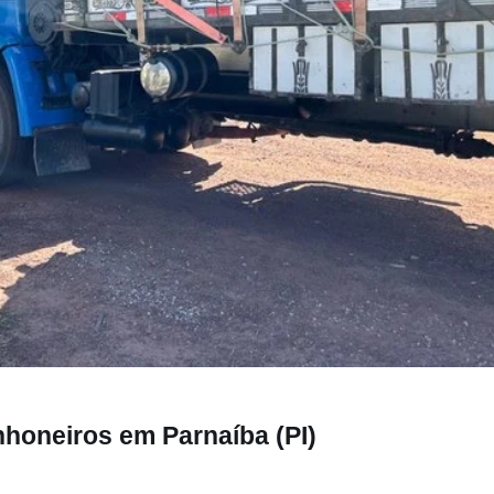
 em Parnaíba (PI)
nhoneiros em Parnaíba (PI)