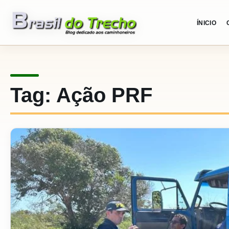
Pular para o conteudo
ÍNICIO
Tag:
Ação PRF