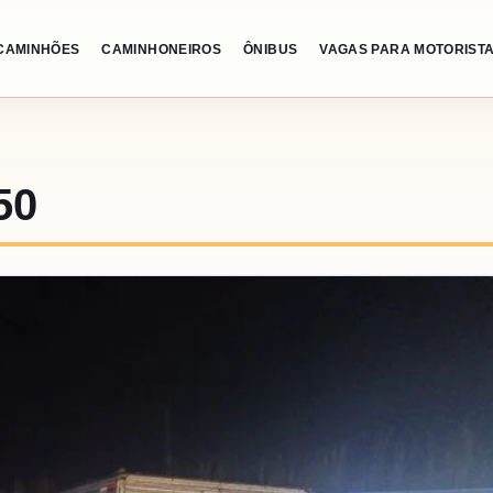
CAMINHÕES
CAMINHONEIROS
ÔNIBUS
VAGAS PARA MOTORIST
50