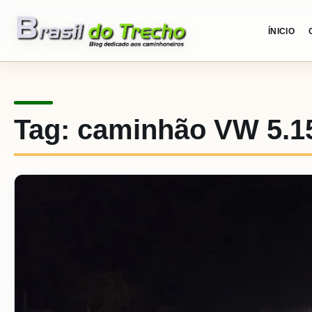
Pular para o conteudo
ÍNICIO
Tag:
caminhão VW 5.1