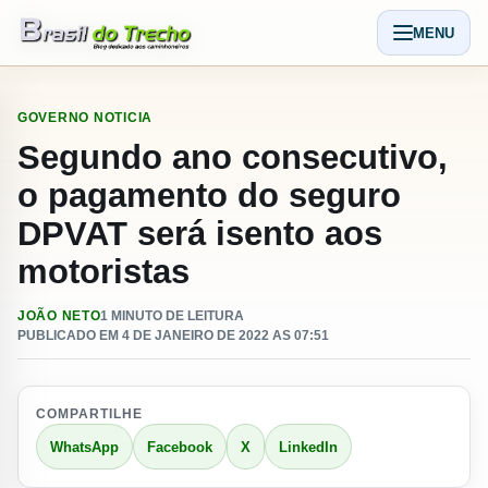
Pular para o conteudo
MENU
Abrir men
GOVERNO
NOTICIA
Segundo ano consecutivo,
o pagamento do seguro
DPVAT será isento aos
motoristas
JOÃO NETO
1 MINUTO DE LEITURA
PUBLICADO EM 4 DE JANEIRO DE 2022 AS 07:51
COMPARTILHE
WhatsApp
Facebook
X
LinkedIn