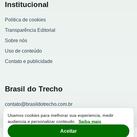
Institucional
Politica de cookies
Transparência Editorial
Sobre nós
Uso de conteúdo
Contato e publicidade
Brasil do Trecho
contato@brasildotrecho.com.br
(61) 9 9829-0956
Usamos cookies para melhorar sua experiencia, medir
audiencia e personalizar conteudo.
Saiba mais
Contador de visitantes
Aceitar
© 2026 Brasil do Trecho. Todos os direitos reservados.