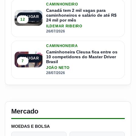
CAMINHONEIRO
Canadá tem 2 mil vagas para
caminhoneiros e salário de até R$
4º LUGAR
12
24 mil por mês
ILDEMAR RIBEIRO
26/07/2026
CAMINHONEIRA
Caminhoneira Cleusa fica entre os
10 competidores do Master Driver
5º LUGAR
7
Brasil
JOÃO NETO
28/07/2026
Mercado
MOEDAS E BOLSA