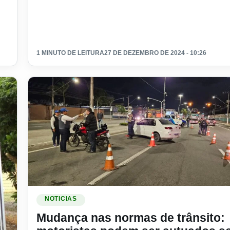
1 MINUTO DE LEITURA
27 DE DEZEMBRO DE 2024 - 10:26
Ler materia: Mudança nas normas de trânsito: motori
NOTICIAS
Mudança nas normas de trânsito: