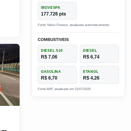
IBOVESPA
177.726 pts
Fonte Yahoo Finance, atualizado automaticamente.
COMBUSTIVEIS
DIESEL S10
DIESEL
R$ 7,06
R$ 6,74
GASOLINA
ETANOL
R$ 6,70
R$ 4,26
Fonte ANP, atualizado em 31/07/2026
stas podem ser autuados sem abordagem