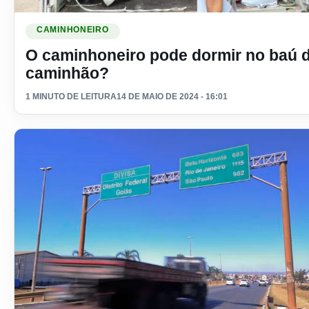
Ler materia: O caminhoneiro pode dormir no baú do caminh
CAMINHONEIRO
O caminhoneiro pode dormir no baú 
caminhão?
1 MINUTO DE LEITURA
14 DE MAIO DE 2024 - 16:01