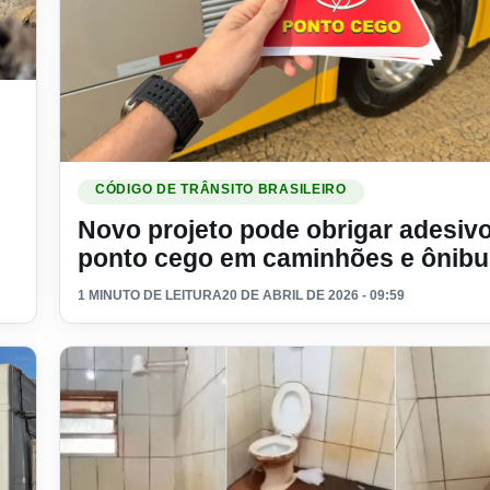
ério
Ler materia: Novo projeto pode obrigar adesivo de po
CÓDIGO DE TRÂNSITO BRASILEIRO
Novo projeto pode obrigar adesiv
ponto cego em caminhões e ônibu
1 MINUTO DE LEITURA
20 DE ABRIL DE 2026 - 09:59