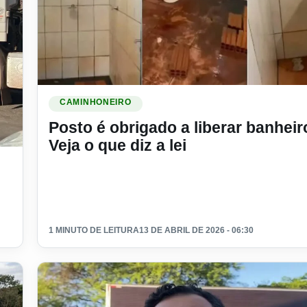
Ler materia: Posto é obrigado a liberar banheiro? Veja o
CAMINHONEIRO
Posto é obrigado a liberar banheir
Veja o que diz a lei
mínimo
1 MINUTO DE LEITURA
13 DE ABRIL DE 2026 - 06:30