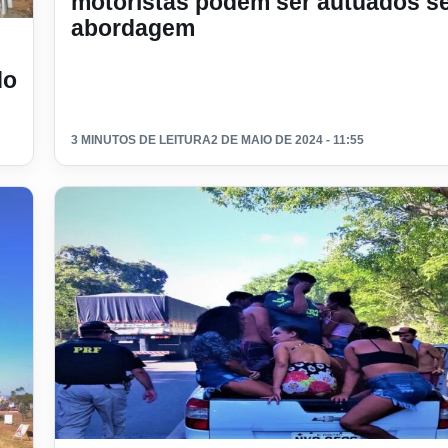
motoristas podem ser autuados s
abordagem
ão?
do
3 MINUTOS DE LEITURA
2 DE MAIO DE 2024 - 11:55