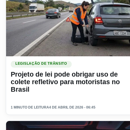
Ler materia: Projeto de lei pode obrigar uso de colete refleti
LEGISLAÇÃO DE TRÂNSITO
Projeto de lei pode obrigar uso de
colete refletivo para motoristas no
Brasil
1 MINUTO DE LEITURA
4 DE ABRIL DE 2026 - 06:45