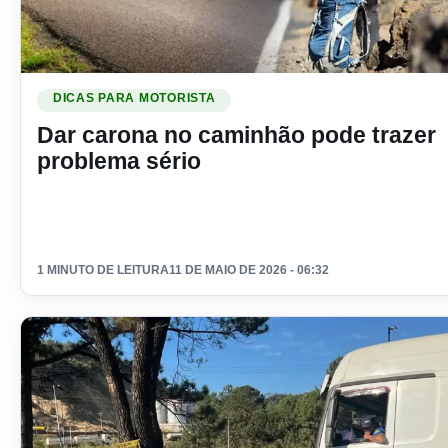
Ler materia: Dar carona no caminhão pode trazer problema s
DICAS PARA MOTORISTA
Dar carona no caminhão pode trazer
problema sério
1 MINUTO DE LEITURA
11 DE MAIO DE 2026 - 06:32