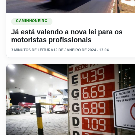
Ler materia: Já está valendo a nova lei para os motoristas pr
CAMINHONEIRO
Já está valendo a nova lei para os
motoristas profissionais
3 MINUTOS DE LEITURA
12 DE JANEIRO DE 2024 - 13:04