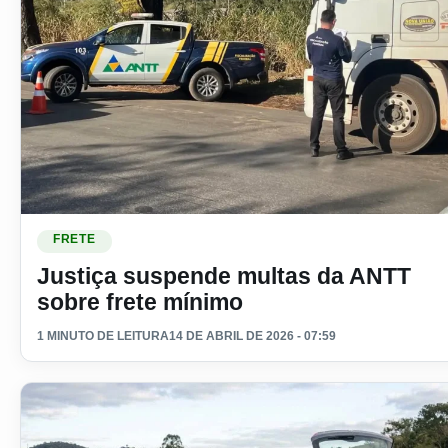
Ler materia: Justiça suspende multas da ANTT sobre frete 
FRETE
Justiça suspende multas da ANTT
sobre frete mínimo
1 MINUTO DE LEITURA
14 DE ABRIL DE 2026 - 07:59