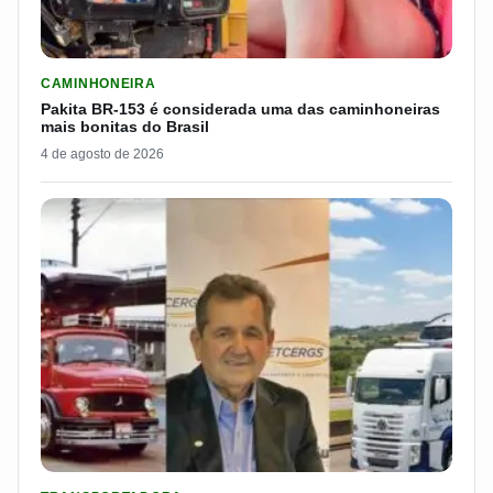
LER MATERIA: PAKITA BR-153 É CONSIDERADA UMA DAS CAM
CAMINHONEIRA
Pakita BR-153 é considerada uma das caminhoneiras
mais bonitas do Brasil
4 de agosto de 2026
LER MATERIA: ELE COMEÇOU NO CAMPO E CRIOU UMA TRANS