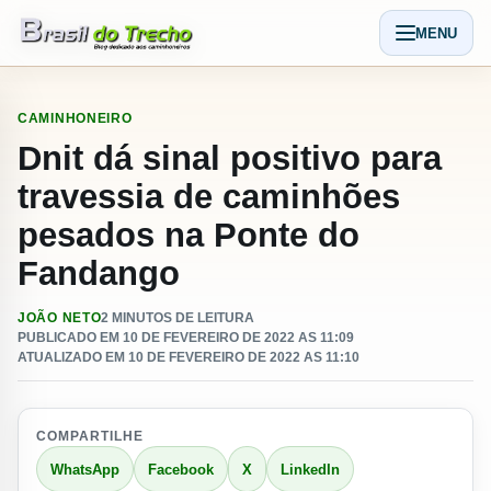
Pular para o conteudo
MENU
Abrir men
CAMINHONEIRO
Dnit dá sinal positivo para
travessia de caminhões
pesados na Ponte do
Fandango
JOÃO NETO
2 MINUTOS DE LEITURA
PUBLICADO EM 10 DE FEVEREIRO DE 2022 AS 11:09
ATUALIZADO EM 10 DE FEVEREIRO DE 2022 AS 11:10
COMPARTILHE
WhatsApp
Facebook
X
LinkedIn