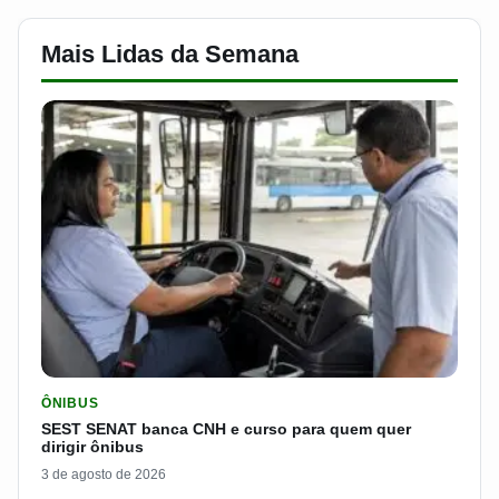
Mais Lidas da Semana
LER MATERIA: SEST SENAT BANCA CNH E CURSO PARA QUEM 
ÔNIBUS
SEST SENAT banca CNH e curso para quem quer
dirigir ônibus
3 de agosto de 2026