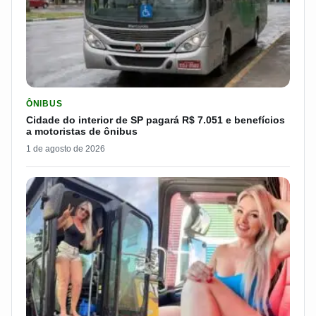
LER MATERIA: CIDADE DO INTERIOR DE SP PAGARÁ R$ 7.051 
ÔNIBUS
Cidade do interior de SP pagará R$ 7.051 e benefícios
a motoristas de ônibus
1 de agosto de 2026