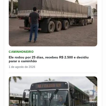
LER MATERIA: ELE RODOU POR 25 DIAS, RECEBEU R$ 2.500 
CAMINHONEIRO
Ele rodou por 25 dias, recebeu R$ 2.500 e decidiu
parar o caminhão
1 de agosto de 2026