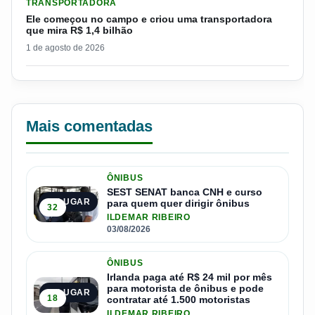
TRANSPORTADORA
Ele começou no campo e criou uma transportadora
que mira R$ 1,4 bilhão
1 de agosto de 2026
Mais comentadas
ÔNIBUS
SEST SENAT banca CNH e curso
1º LUGAR
para quem quer dirigir ônibus
32
ILDEMAR RIBEIRO
03/08/2026
ÔNIBUS
Irlanda paga até R$ 24 mil por mês
para motorista de ônibus e pode
2º LUGAR
18
contratar até 1.500 motoristas
ILDEMAR RIBEIRO