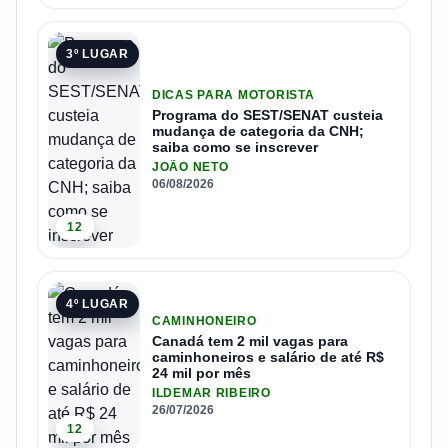
3º LUGAR
DICAS PARA MOTORISTA
Programa do SEST/SENAT custeia
mudança de categoria da CNH;
saiba como se inscrever
JOÃO NETO
06/08/2026
12
4º LUGAR
CAMINHONEIRO
Canadá tem 2 mil vagas para
caminhoneiros e salário de até R$
24 mil por mês
ILDEMAR RIBEIRO
26/07/2026
12