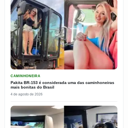
LER MATERIA: PAKITA BR-153 É CONSIDERADA UMA DAS CAM
CAMINHONEIRA
Pakita BR-153 é considerada uma das caminhoneiras
mais bonitas do Brasil
4 de agosto de 2026