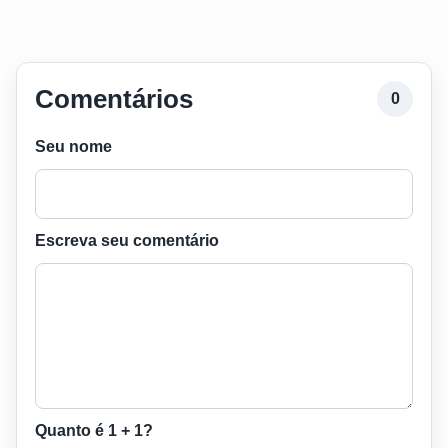
Comentários
0
Seu nome
Escreva seu comentário
Quanto é 1 + 1?