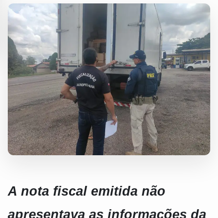
A nota fiscal emitida não
apresentava as informações da