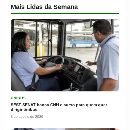
Mais Lidas da Semana
LER MATERIA: SEST SENAT BANCA CNH E CURSO PARA QUEM 
ÔNIBUS
SEST SENAT banca CNH e curso para quem quer
dirigir ônibus
3 de agosto de 2026