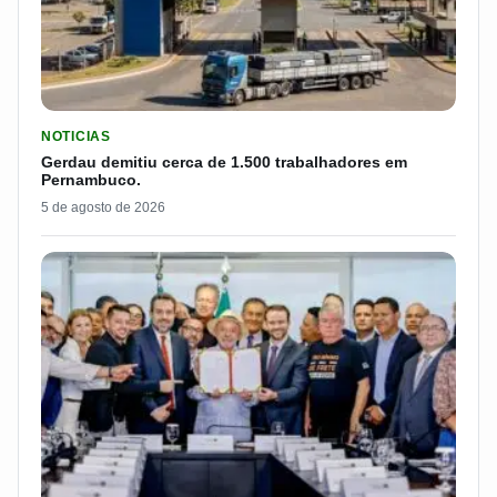
LER MATERIA: GERDAU DEMITIU CERCA DE 1.500 TRABALH
NOTICIAS
Gerdau demitiu cerca de 1.500 trabalhadores em
Pernambuco.
5 de agosto de 2026