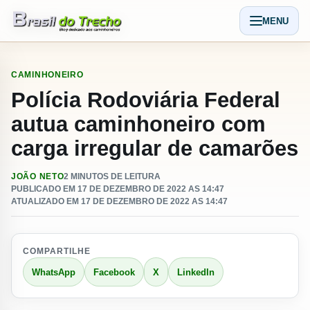
Pular para o conteudo
MENU
Abrir men
CAMINHONEIRO
Polícia Rodoviária Federal
autua caminhoneiro com
carga irregular de camarões
JOÃO NETO
2 MINUTOS DE LEITURA
PUBLICADO EM 17 DE DEZEMBRO DE 2022 AS 14:47
ATUALIZADO EM 17 DE DEZEMBRO DE 2022 AS 14:47
COMPARTILHE
WhatsApp
Facebook
X
LinkedIn