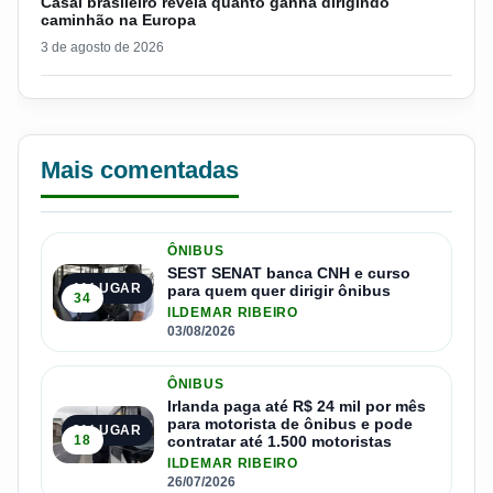
Casal brasileiro revela quanto ganha dirigindo
caminhão na Europa
3 de agosto de 2026
Mais comentadas
ÔNIBUS
SEST SENAT banca CNH e curso
1º LUGAR
para quem quer dirigir ônibus
34
ILDEMAR RIBEIRO
03/08/2026
ÔNIBUS
Irlanda paga até R$ 24 mil por mês
para motorista de ônibus e pode
2º LUGAR
18
contratar até 1.500 motoristas
ILDEMAR RIBEIRO
26/07/2026