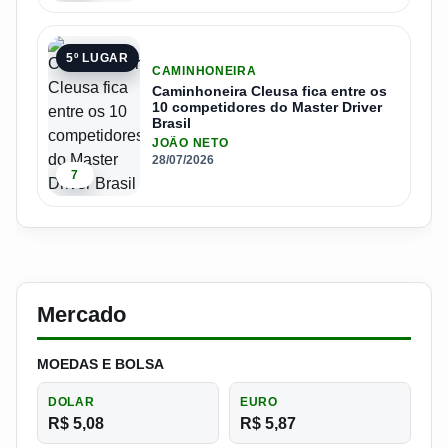
5º LUGAR
CAMINHONEIRA
Caminhoneira Cleusa fica entre os
10 competidores do Master Driver
Brasil
JOÃO NETO
28/07/2026
7
Mercado
MOEDAS E BOLSA
DOLAR
EURO
R$ 5,08
R$ 5,87