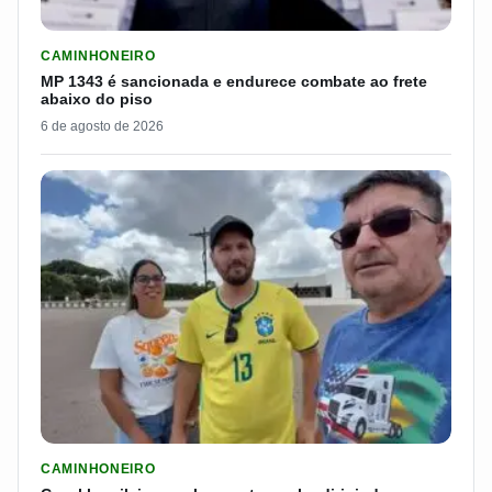
LER MATERIA: MP 1343 É SANCIONADA E ENDURECE COMBATE
CAMINHONEIRO
MP 1343 é sancionada e endurece combate ao frete
abaixo do piso
6 de agosto de 2026
LER MATERIA: CASAL BRASILEIRO REVELA QUANTO GANHA D
CAMINHONEIRO