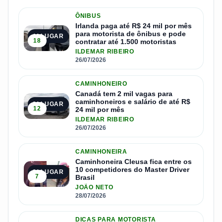
ÔNIBUS
Irlanda paga até R$ 24 mil por mês
para motorista de ônibus e pode
1º LUGAR
18
contratar até 1.500 motoristas
ILDEMAR RIBEIRO
26/07/2026
CAMINHONEIRO
Canadá tem 2 mil vagas para
caminhoneiros e salário de até R$
2º LUGAR
12
24 mil por mês
ILDEMAR RIBEIRO
26/07/2026
CAMINHONEIRA
Caminhoneira Cleusa fica entre os
10 competidores do Master Driver
3º LUGAR
7
Brasil
JOÃO NETO
28/07/2026
DICAS PARA MOTORISTA