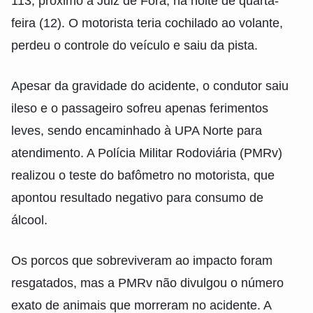
113, próximo a Juiz de Fora, na noite de quarta-
feira (12). O motorista teria cochilado ao volante,
perdeu o controle do veículo e saiu da pista.
Apesar da gravidade do acidente, o condutor saiu
ileso e o passageiro sofreu apenas ferimentos
leves, sendo encaminhado à UPA Norte para
atendimento. A Polícia Militar Rodoviária (PMRv)
realizou o teste do bafômetro no motorista, que
apontou resultado negativo para consumo de
álcool.
Os porcos que sobreviveram ao impacto foram
resgatados, mas a PMRv não divulgou o número
exato de animais que morreram no acidente. A