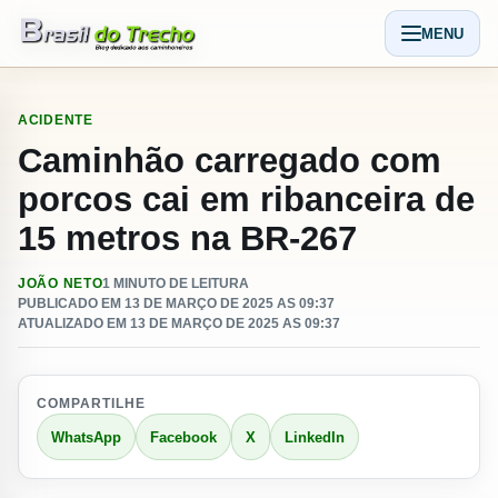
Pular para o conteudo
MENU
Abrir men
ACIDENTE
Caminhão carregado com
porcos cai em ribanceira de
15 metros na BR-267
JOÃO NETO
1 MINUTO DE LEITURA
PUBLICADO EM 13 DE MARÇO DE 2025 AS 09:37
ATUALIZADO EM 13 DE MARÇO DE 2025 AS 09:37
COMPARTILHE
WhatsApp
Facebook
X
LinkedIn