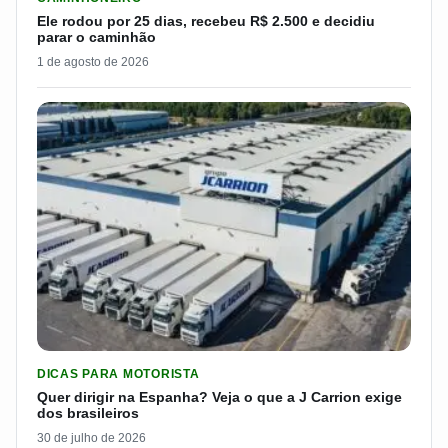
Ele rodou por 25 dias, recebeu R$ 2.500 e decidiu
parar o caminhão
1 de agosto de 2026
LER MATERIA: QUER DIRIGIR NA ESPANHA? VEJA O QUE A J 
DICAS PARA MOTORISTA
Quer dirigir na Espanha? Veja o que a J Carrion exige
dos brasileiros
30 de julho de 2026