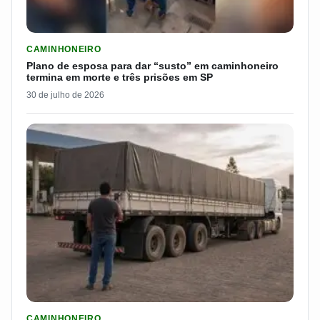
LER MATERIA: PLANO DE ESPOSA PARA DAR “SUSTO” EM CAM
CAMINHONEIRO
Plano de esposa para dar “susto” em caminhoneiro
termina em morte e três prisões em SP
30 de julho de 2026
LER MATERIA: ELE RODOU POR 25 DIAS, RECEBEU R$ 2.500 
CAMINHONEIRO