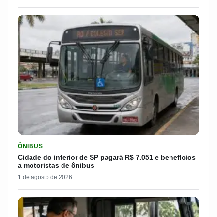
LER MATERIA: CIDADE DO INTERIOR DE SP PAGARÁ R$ 7.051 
ÔNIBUS
Cidade do interior de SP pagará R$ 7.051 e benefícios
a motoristas de ônibus
1 de agosto de 2026