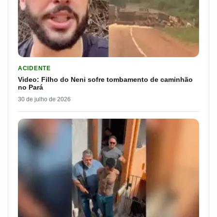
LER MATERIA: VIDEO: FILHO DO NENI SOFRE TOMBAMENTO D
ACIDENTE
Video: Filho do Neni sofre tombamento de caminhão
no Pará
30 de julho de 2026