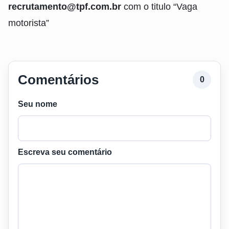
recrutamento@tpf.com.br
com o titulo “Vaga
motorista”
Comentários
0
Seu nome
Escreva seu comentário