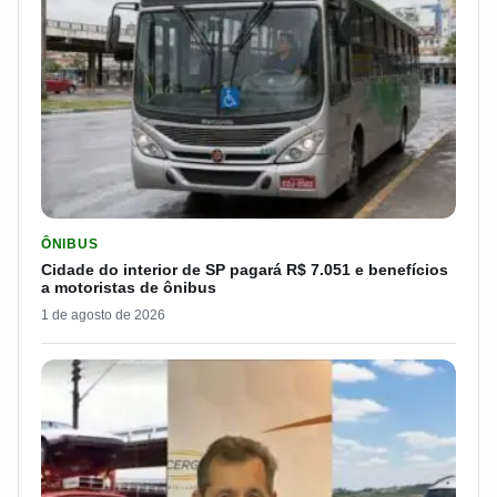
LER MATERIA: CIDADE DO INTERIOR DE SP PAGARÁ R$ 7.051 
ÔNIBUS
Cidade do interior de SP pagará R$ 7.051 e benefícios
a motoristas de ônibus
1 de agosto de 2026