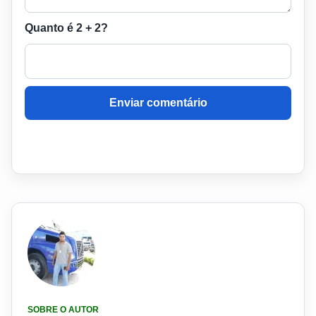
Quanto é 2 + 2?
Enviar comentário
SOBRE O AUTOR