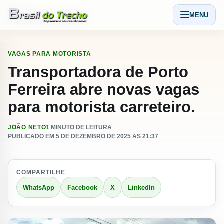
Pular para o conteudo
MENU
Abrir men
VAGAS PARA MOTORISTA
Transportadora de Porto
Ferreira abre novas vagas
para motorista carreteiro.
JOÃO NETO
1 MINUTO DE LEITURA
PUBLICADO EM 5 DE DEZEMBRO DE 2025 AS 21:37
COMPARTILHE
WhatsApp
Facebook
X
LinkedIn