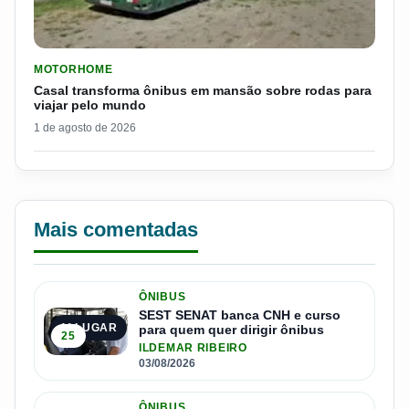
LER MATERIA: CASAL TRANSFORMA ÔNIBUS EM MANSÃO SOB
MOTORHOME
Casal transforma ônibus em mansão sobre rodas para
viajar pelo mundo
1 de agosto de 2026
Mais comentadas
ÔNIBUS
SEST SENAT banca CNH e curso
1º LUGAR
para quem quer dirigir ônibus
25
ILDEMAR RIBEIRO
03/08/2026
ÔNIBUS