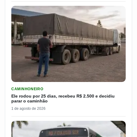
LER MATERIA: ELE RODOU POR 25 DIAS, RECEBEU R$ 2.500 
CAMINHONEIRO
Ele rodou por 25 dias, recebeu R$ 2.500 e decidiu
parar o caminhão
1 de agosto de 2026