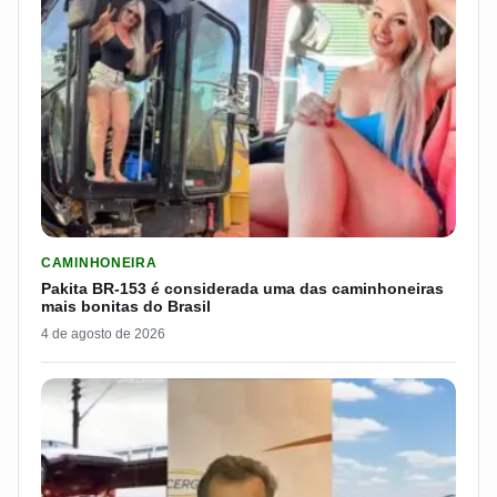
LER MATERIA: PAKITA BR-153 É CONSIDERADA UMA DAS CAM
CAMINHONEIRA
Pakita BR-153 é considerada uma das caminhoneiras
mais bonitas do Brasil
4 de agosto de 2026