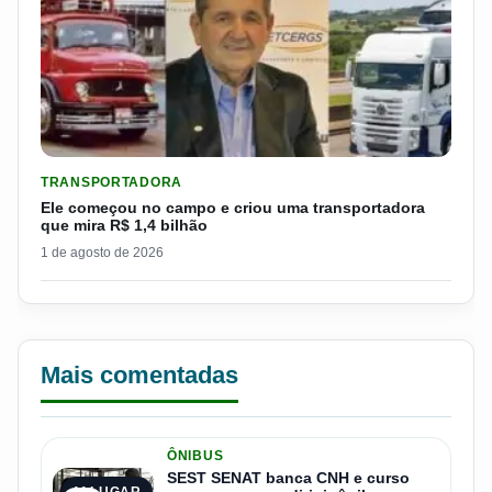
LER MATERIA: ELE COMEÇOU NO CAMPO E CRIOU UMA TRANS
TRANSPORTADORA
Ele começou no campo e criou uma transportadora
que mira R$ 1,4 bilhão
1 de agosto de 2026
Mais comentadas
ÔNIBUS
SEST SENAT banca CNH e curso