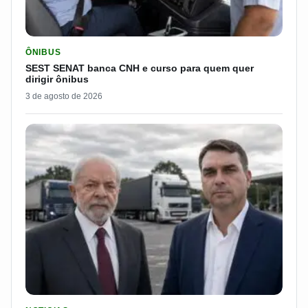
LER MATERIA: SEST SENAT BANCA CNH E CURSO PARA QUEM 
ÔNIBUS
SEST SENAT banca CNH e curso para quem quer
dirigir ônibus
3 de agosto de 2026
LER MATERIA: FLÁVIO BOLSONARO DISPARA E PASSA DOS 7