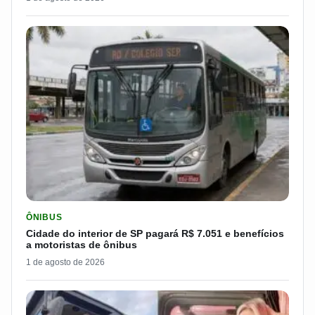
LER MATERIA: CIDADE DO INTERIOR DE SP PAGARÁ R$ 7.051 
ÔNIBUS
Cidade do interior de SP pagará R$ 7.051 e benefícios
a motoristas de ônibus
1 de agosto de 2026