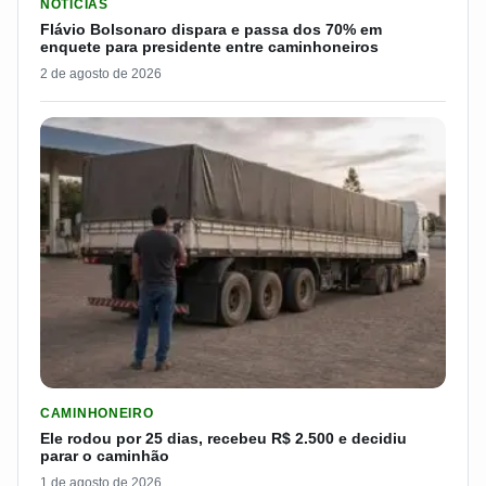
NOTICIAS
Flávio Bolsonaro dispara e passa dos 70% em
enquete para presidente entre caminhoneiros
2 de agosto de 2026
LER MATERIA: ELE RODOU POR 25 DIAS, RECEBEU R$ 2.500 
CAMINHONEIRO
Ele rodou por 25 dias, recebeu R$ 2.500 e decidiu
parar o caminhão
1 de agosto de 2026