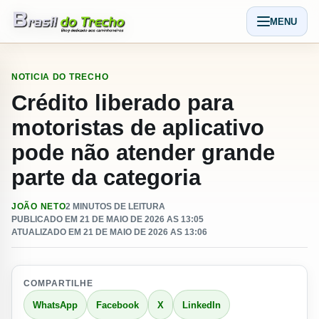
Pular para o conteudo
MENU
Abrir men
NOTICIA DO TRECHO
Crédito liberado para
motoristas de aplicativo
pode não atender grande
parte da categoria
JOÃO NETO
2 MINUTOS DE LEITURA
PUBLICADO EM 21 DE MAIO DE 2026 AS 13:05
ATUALIZADO EM 21 DE MAIO DE 2026 AS 13:06
COMPARTILHE
WhatsApp
Facebook
X
LinkedIn