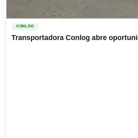
Ler materia: Transportadora Conlog abre oportunidade de 
CONLOG
Transportadora Conlog abre oportun