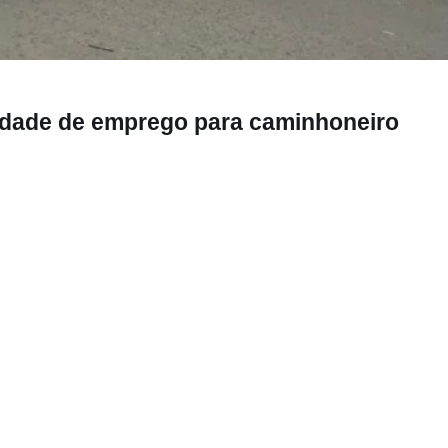
emprego para caminhoneiro
idade de emprego para caminhoneiro