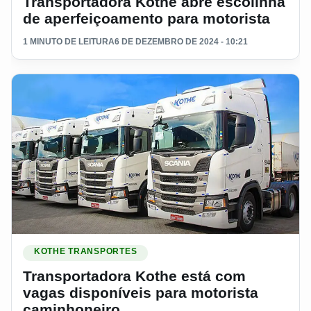
Transportadora Kothe abre escolinha
de aperfeiçoamento para motorista
1 MINUTO DE LEITURA
6 DE DEZEMBRO DE 2024 - 10:21
Ler materia: Transportadora Kothe está com vagas disponíve
KOTHE TRANSPORTES
Transportadora Kothe está com
vagas disponíveis para motorista
caminhoneiro