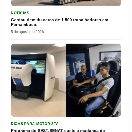
LER MATERIA: GERDAU DEMITIU CERCA DE 1.500 TRABALH
NOTICIAS
Gerdau demitiu cerca de 1.500 trabalhadores em
Pernambuco.
5 de agosto de 2026
LER MATERIA: PROGRAMA DO SEST/SENAT CUSTEIA MUDANÇA
DICAS PARA MOTORISTA
Programa do SEST/SENAT custeia mudança de