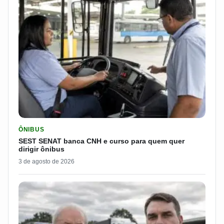
LER MATERIA: SEST SENAT BANCA CNH E CURSO PARA QUEM 
ÔNIBUS
SEST SENAT banca CNH e curso para quem quer
dirigir ônibus
3 de agosto de 2026