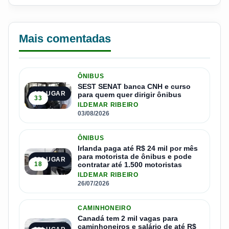
Mais comentadas
ÔNIBUS
SEST SENAT banca CNH e curso
1º LUGAR
para quem quer dirigir ônibus
33
ILDEMAR RIBEIRO
03/08/2026
ÔNIBUS
Irlanda paga até R$ 24 mil por mês
para motorista de ônibus e pode
2º LUGAR
18
contratar até 1.500 motoristas
ILDEMAR RIBEIRO
26/07/2026
CAMINHONEIRO
Canadá tem 2 mil vagas para
caminhoneiros e salário de até R$