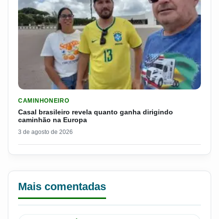
LER MATERIA: CASAL BRASILEIRO REVELA QUANTO GANHA D
CAMINHONEIRO
Casal brasileiro revela quanto ganha dirigindo
caminhão na Europa
3 de agosto de 2026
Mais comentadas