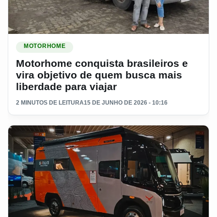
Ler materia: Motorhome conquista brasileiros e vira objetivo
MOTORHOME
Motorhome conquista brasileiros e
vira objetivo de quem busca mais
liberdade para viajar
2 MINUTOS DE LEITURA
15 DE JUNHO DE 2026 - 10:16