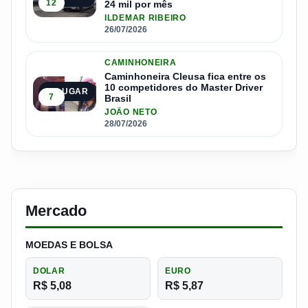
12
24 mil por mês
ILDEMAR RIBEIRO
26/07/2026
CAMINHONEIRA
Caminhoneira Cleusa fica entre os
10 competidores do Master Driver
5º LUGAR
7
Brasil
JOÃO NETO
28/07/2026
Mercado
MOEDAS E BOLSA
DOLAR
EURO
R$ 5,08
R$ 5,87