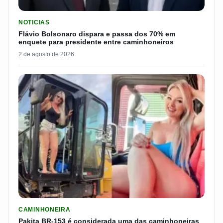
LER MATERIA: FLÁVIO BOLSONARO DISPARA E PASSA DOS 7
NOTICIAS
Flávio Bolsonaro dispara e passa dos 70% em
enquete para presidente entre caminhoneiros
2 de agosto de 2026
LER MATERIA: PAKITA BR-153 É CONSIDERADA UMA DAS CAM
CAMINHONEIRA
Pakita BR-153 é considerada uma das caminhoneiras