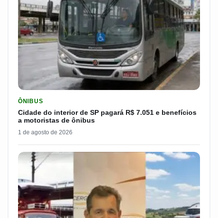
LER MATERIA: CIDADE DO INTERIOR DE SP PAGARÁ R$ 7.051 
ÔNIBUS
Cidade do interior de SP pagará R$ 7.051 e benefícios
a motoristas de ônibus
1 de agosto de 2026