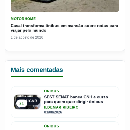
LER MATERIA: CASAL TRANSFORMA ÔNIBUS EM MANSÃO SOB
MOTORHOME
Casal transforma ônibus em mansão sobre rodas para
viajar pelo mundo
1 de agosto de 2026
Mais comentadas
ÔNIBUS
SEST SENAT banca CNH e curso
1º LUGAR
para quem quer dirigir ônibus
21
ILDEMAR RIBEIRO
03/08/2026
ÔNIBUS