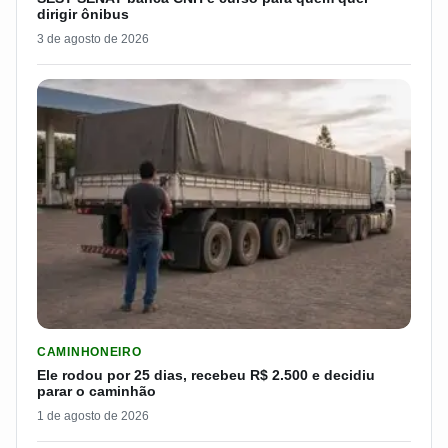
dirigir ônibus
3 de agosto de 2026
LER MATERIA: ELE RODOU POR 25 DIAS, RECEBEU R$ 2.500 
CAMINHONEIRO
Ele rodou por 25 dias, recebeu R$ 2.500 e decidiu
parar o caminhão
1 de agosto de 2026