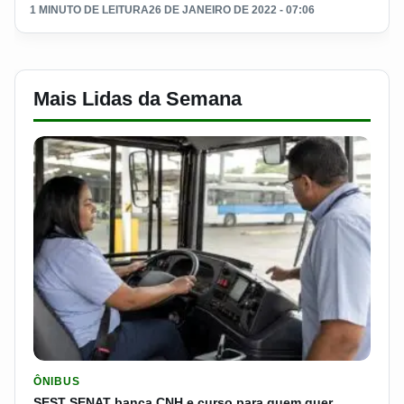
1 MINUTO DE LEITURA
26 DE JANEIRO DE 2022 - 07:06
Mais Lidas da Semana
LER MATERIA: SEST SENAT BANCA CNH E CURSO PARA QUEM 
ÔNIBUS
SEST SENAT banca CNH e curso para quem quer