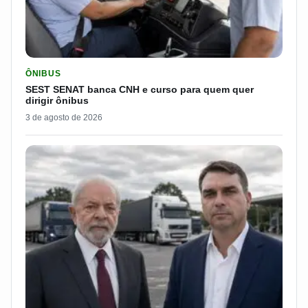
LER MATERIA: SEST SENAT BANCA CNH E CURSO PARA QUEM 
ÔNIBUS
SEST SENAT banca CNH e curso para quem quer
dirigir ônibus
3 de agosto de 2026