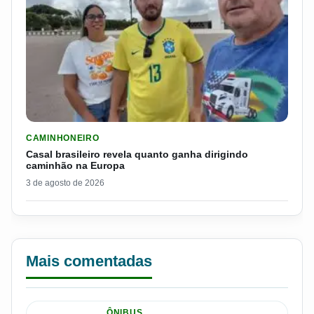
LER MATERIA: CASAL BRASILEIRO REVELA QUANTO GANHA D
CAMINHONEIRO
Casal brasileiro revela quanto ganha dirigindo
caminhão na Europa
3 de agosto de 2026
Mais comentadas
ÔNIBUS