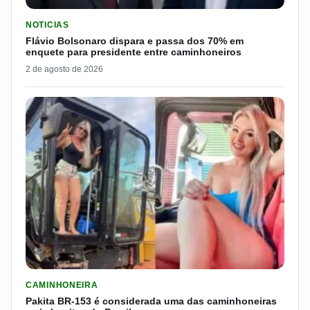
LER MATERIA: FLÁVIO BOLSONARO DISPARA E PASSA DOS 7
NOTICIAS
Flávio Bolsonaro dispara e passa dos 70% em
enquete para presidente entre caminhoneiros
2 de agosto de 2026
LER MATERIA: PAKITA BR-153 É CONSIDERADA UMA DAS CAM
CAMINHONEIRA
Pakita BR-153 é considerada uma das caminhoneiras