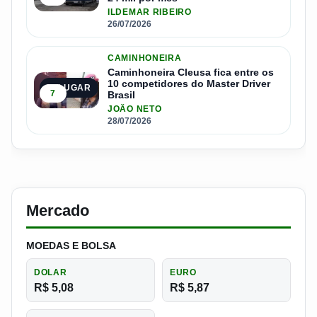
ILDEMAR RIBEIRO
26/07/2026
CAMINHONEIRA
Caminhoneira Cleusa fica entre os
10 competidores do Master Driver
5º LUGAR
7
Brasil
JOÃO NETO
28/07/2026
Mercado
MOEDAS E BOLSA
DOLAR
EURO
R$ 5,08
R$ 5,87