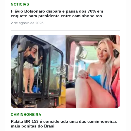
LER MATERIA: FLÁVIO BOLSONARO DISPARA E PASSA DOS 7
NOTICIAS
Flávio Bolsonaro dispara e passa dos 70% em
enquete para presidente entre caminhoneiros
2 de agosto de 2026
LER MATERIA: PAKITA BR-153 É CONSIDERADA UMA DAS CAM
CAMINHONEIRA
Pakita BR-153 é considerada uma das caminhoneiras
mais bonitas do Brasil