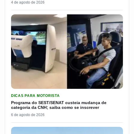
4 de agosto de 2026
LER MATERIA: PROGRAMA DO SEST/SENAT CUSTEIA MUDANÇA
DICAS PARA MOTORISTA
Programa do SEST/SENAT custeia mudança de
categoria da CNH; saiba como se inscrever
6 de agosto de 2026