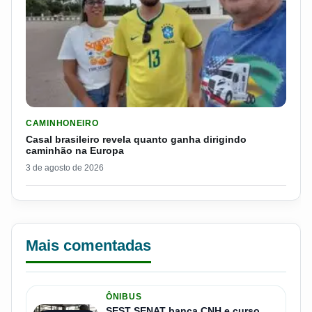
LER MATERIA: CASAL BRASILEIRO REVELA QUANTO GANHA D
CAMINHONEIRO
Casal brasileiro revela quanto ganha dirigindo
caminhão na Europa
3 de agosto de 2026
Mais comentadas
ÔNIBUS
SEST SENAT banca CNH e curso