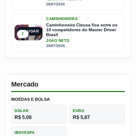
26/07/2026
CAMINHONEIRA
Caminhoneira Cleusa fica entre os
10 competidores do Master Driver
5º LUGAR
7
Brasil
JOÃO NETO
28/07/2026
Mercado
MOEDAS E BOLSA
DOLAR
EURO
R$ 5,08
R$ 5,87
IBOVESPA