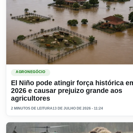
Ler materia: El Niño pode atingir força histórica em 2026 e 
AGRONEGÓCIO
El Niño pode atingir força histórica e
2026 e causar prejuizo grande aos
agricultores
2 MINUTOS DE LEITURA
13 DE JULHO DE 2026 - 11:24