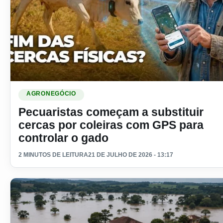
Ler materia: Pecuaristas começam a substituir cercas por c
AGRONEGÓCIO
Pecuaristas começam a substituir
cercas por coleiras com GPS para
controlar o gado
2 MINUTOS DE LEITURA
21 DE JULHO DE 2026 - 13:17