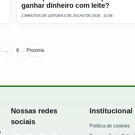
ganhar dinheiro com leite?
2 MINUTOS DE LEITURA
3 DE JULHO DE 2026 - 11:46
Paginacao de noticias
…
6
Proxima
Nossas redes
Institucional
sociais
Politica de cookies
o