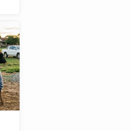
nheiro com leite?