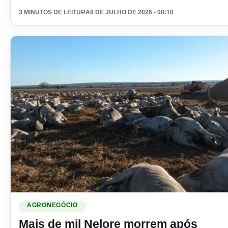
3 MINUTOS DE LEITURA
8 DE JULHO DE 2026 - 08:10
Ler materia: Mais de mil Nelore morrem após aumento de a
AGRONEGÓCIO
Mais de mil Nelore morrem após