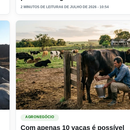
2 MINUTOS DE LEITURA
6 DE JULHO DE 2026 - 10:54
mido na ração
Ler materia: Com apenas 10 vacas é possível ganhar di
AGRONEGÓCIO
Com apenas 10 vacas é possível