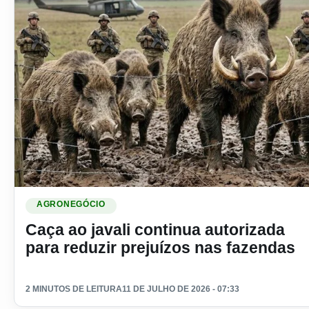
Ler materia: Caça ao javali continua autorizada para reduzir
AGRONEGÓCIO
Caça ao javali continua autorizada
para reduzir prejuízos nas fazendas
2 MINUTOS DE LEITURA
11 DE JULHO DE 2026 - 07:33