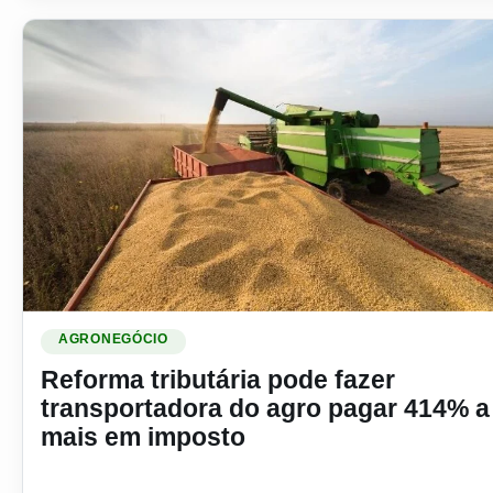
Ler materia: Reforma tributária pode fazer transportadora 
AGRONEGÓCIO
Reforma tributária pode fazer
transportadora do agro pagar 414% a
mais em imposto