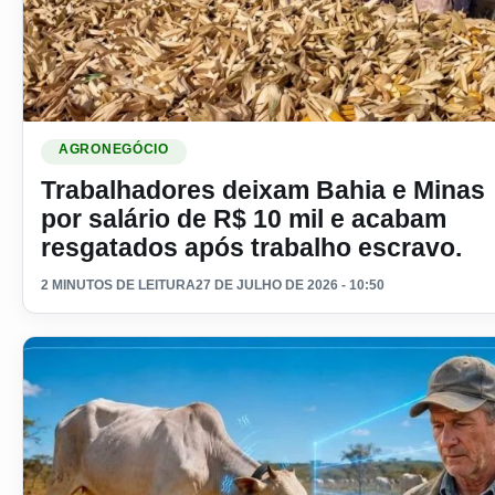
Ler materia: Trabalhadores deixam Bahia e Minas por salári
AGRONEGÓCIO
Trabalhadores deixam Bahia e Minas
por salário de R$ 10 mil e acabam
resgatados após trabalho escravo.
2 MINUTOS DE LEITURA
27 DE JULHO DE 2026 - 10:50