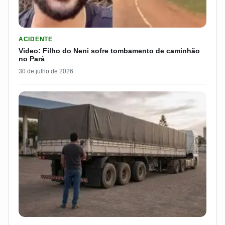
LER MATERIA: VIDEO: FILHO DO NENI SOFRE TOMBAMENTO D
ACIDENTE
Video: Filho do Neni sofre tombamento de caminhão
no Pará
30 de julho de 2026
LER MATERIA: ELE RODOU POR 25 DIAS, RECEBEU R$ 2.500 