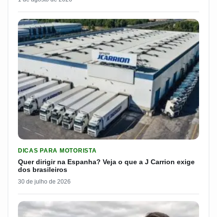
LER MATERIA: QUER DIRIGIR NA ESPANHA? VEJA O QUE A J 
DICAS PARA MOTORISTA
Quer dirigir na Espanha? Veja o que a J Carrion exige
dos brasileiros
30 de julho de 2026