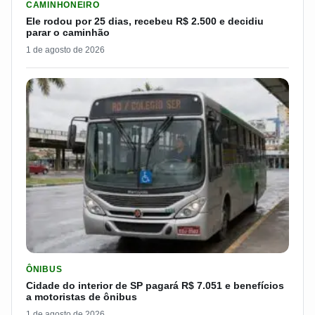
CAMINHONEIRO
Ele rodou por 25 dias, recebeu R$ 2.500 e decidiu
parar o caminhão
1 de agosto de 2026
LER MATERIA: CIDADE DO INTERIOR DE SP PAGARÁ R$ 7.051 
ÔNIBUS
Cidade do interior de SP pagará R$ 7.051 e benefícios
a motoristas de ônibus
1 de agosto de 2026