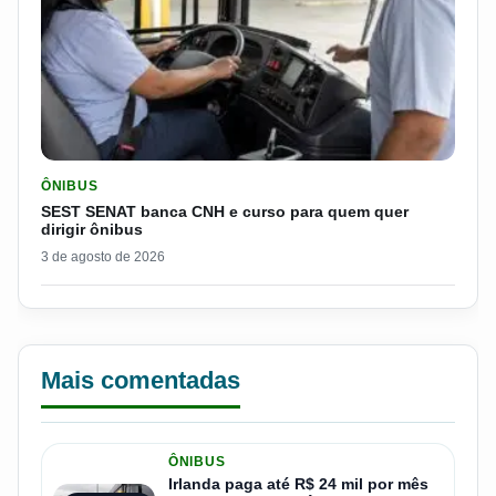
LER MATERIA: SEST SENAT BANCA CNH E CURSO PARA QUEM 
ÔNIBUS
SEST SENAT banca CNH e curso para quem quer
dirigir ônibus
3 de agosto de 2026
Mais comentadas
ÔNIBUS
Irlanda paga até R$ 24 mil por mês