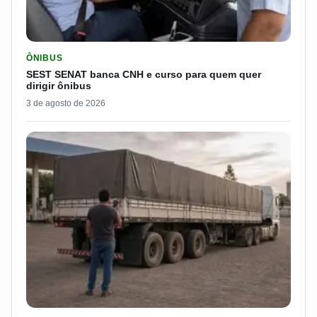
LER MATERIA: SEST SENAT BANCA CNH E CURSO PARA QUEM 
ÔNIBUS
SEST SENAT banca CNH e curso para quem quer
dirigir ônibus
3 de agosto de 2026
LER MATERIA: ELE RODOU POR 25 DIAS, RECEBEU R$ 2.500 