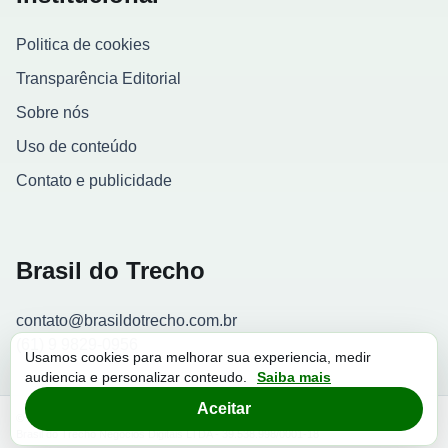
Politica de cookies
Transparência Editorial
Sobre nós
Uso de conteúdo
Contato e publicidade
Brasil do Trecho
contato@brasildotrecho.com.br
(61) 9 9829-0956
Usamos cookies para melhorar sua experiencia, medir
audiencia e personalizar conteudo.
Saiba mais
Contador de visitantes
Aceitar
© 2026 Brasil do Trecho. Todos os direitos reservados.
Brasil do Trecho Negocios Digitais LTDA - 39.538.998/0001-18