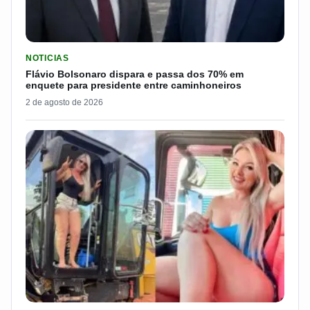
LER MATERIA: FLÁVIO BOLSONARO DISPARA E PASSA DOS 7
NOTICIAS
Flávio Bolsonaro dispara e passa dos 70% em
enquete para presidente entre caminhoneiros
2 de agosto de 2026
LER MATERIA: PAKITA BR-153 É CONSIDERADA UMA DAS CAM