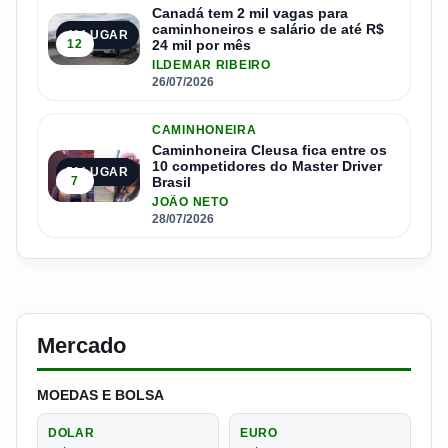
Canadá tem 2 mil vagas para
caminhoneiros e salário de até R$
4º LUGAR
12
24 mil por mês
ILDEMAR RIBEIRO
26/07/2026
CAMINHONEIRA
Caminhoneira Cleusa fica entre os
10 competidores do Master Driver
5º LUGAR
7
Brasil
JOÃO NETO
28/07/2026
Mercado
MOEDAS E BOLSA
DOLAR
EURO