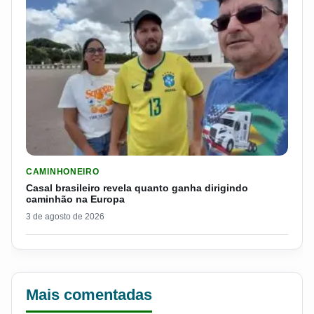
LER MATERIA: CASAL BRASILEIRO REVELA QUANTO GANHA D
CAMINHONEIRO
Casal brasileiro revela quanto ganha dirigindo
caminhão na Europa
3 de agosto de 2026
Mais comentadas