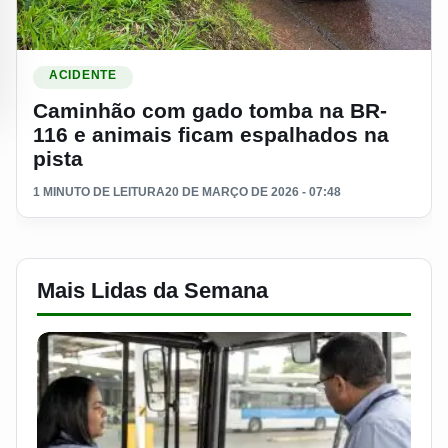
Ler materia: Caminhão com gado tomba na BR-116 e animais
ACIDENTE
Caminhão com gado tomba na BR-
116 e animais ficam espalhados na
pista
1 MINUTO DE LEITURA
20 DE MARÇO DE 2026 - 07:48
Mais Lidas da Semana