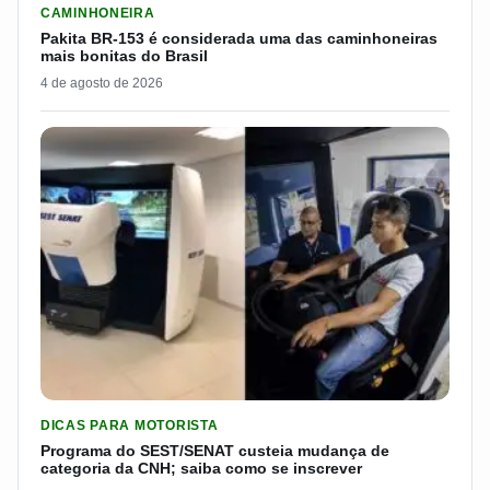
CAMINHONEIRA
Pakita BR-153 é considerada uma das caminhoneiras
mais bonitas do Brasil
4 de agosto de 2026
LER MATERIA: PROGRAMA DO SEST/SENAT CUSTEIA MUDANÇA
DICAS PARA MOTORISTA
Programa do SEST/SENAT custeia mudança de
categoria da CNH; saiba como se inscrever