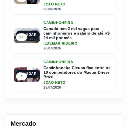
JOÃO NETO
06/08/2026
CAMINHONEIRO
Canadá tem 2 mil vagas para
caminhoneiros e salário de até R$
4º LUGAR
12
24 mil por mês
ILDEMAR RIBEIRO
26/07/2026
CAMINHONEIRA
Caminhoneira Cleusa fica entre os
10 competidores do Master Driver
5º LUGAR
7
Brasil
JOÃO NETO
28/07/2026
Mercado