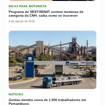
LER MATERIA: PROGRAMA DO SEST/SENAT CUSTEIA MUDANÇA
DICAS PARA MOTORISTA
Programa do SEST/SENAT custeia mudança de
categoria da CNH; saiba como se inscrever
6 de agosto de 2026
LER MATERIA: GERDAU DEMITIU CERCA DE 1.500 TRABALH
NOTICIAS
Gerdau demitiu cerca de 1.500 trabalhadores em
Pernambuco.