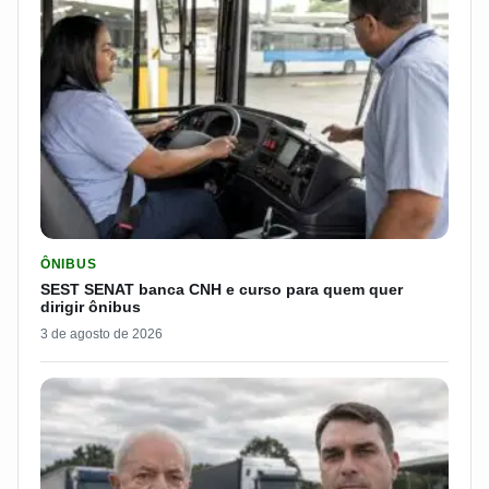
LER MATERIA: SEST SENAT BANCA CNH E CURSO PARA QUEM 
ÔNIBUS
SEST SENAT banca CNH e curso para quem quer
dirigir ônibus
3 de agosto de 2026