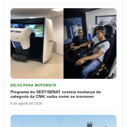
LER MATERIA: PROGRAMA DO SEST/SENAT CUSTEIA MUDANÇA
DICAS PARA MOTORISTA
Programa do SEST/SENAT custeia mudança de
categoria da CNH; saiba como se inscrever
6 de agosto de 2026