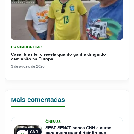
LER MATERIA: CASAL BRASILEIRO REVELA QUANTO GANHA D
CAMINHONEIRO
Casal brasileiro revela quanto ganha dirigindo
caminhão na Europa
3 de agosto de 2026
Mais comentadas
ÔNIBUS
SEST SENAT banca CNH e curso
1º LUGAR
para quem quer dirigir ônibus