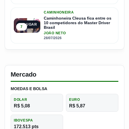
CAMINHONEIRA
Caminhoneira Cleusa fica entre os
10 competidores do Master Driver
5º LUGAR
7
Brasil
JOÃO NETO
28/07/2026
Mercado
MOEDAS E BOLSA
DOLAR
EURO
R$ 5,08
R$ 5,87
IBOVESPA
172.513 pts