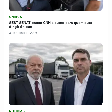
LER MATERIA: SEST SENAT BANCA CNH E CURSO PARA QUEM 
ÔNIBUS
SEST SENAT banca CNH e curso para quem quer
dirigir ônibus
3 de agosto de 2026
LER MATERIA: FLÁVIO BOLSONARO DISPARA E PASSA DOS 7
NOTICIAS