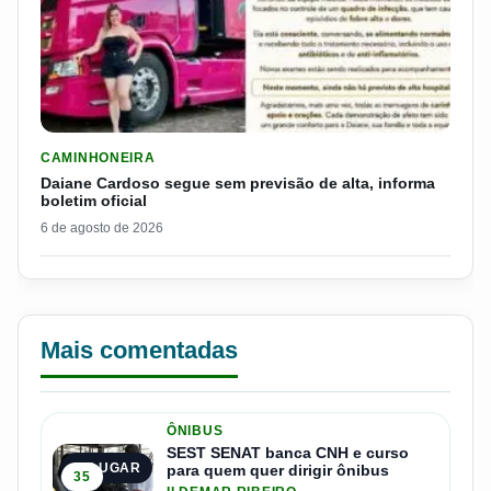
LER MATERIA: DAIANE CARDOSO SEGUE SEM PREVISÃO DE AL
CAMINHONEIRA
Daiane Cardoso segue sem previsão de alta, informa
boletim oficial
6 de agosto de 2026
Mais comentadas
ÔNIBUS
SEST SENAT banca CNH e curso
1º LUGAR
para quem quer dirigir ônibus
35