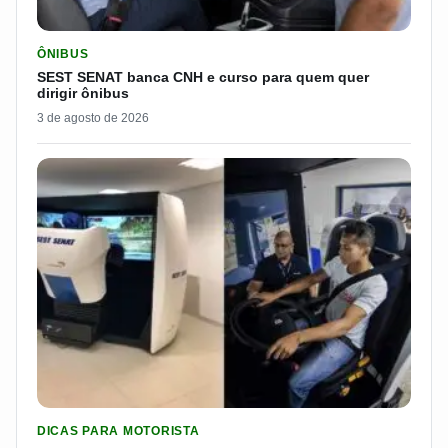
LER MATERIA: SEST SENAT BANCA CNH E CURSO PARA QUEM 
ÔNIBUS
SEST SENAT banca CNH e curso para quem quer
dirigir ônibus
3 de agosto de 2026
LER MATERIA: PROGRAMA DO SEST/SENAT CUSTEIA MUDANÇA
DICAS PARA MOTORISTA