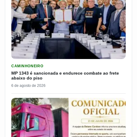
LER MATERIA: MP 1343 É SANCIONADA E ENDURECE COMBATE
CAMINHONEIRO
MP 1343 é sancionada e endurece combate ao frete
abaixo do piso
6 de agosto de 2026