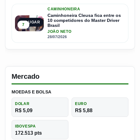
CAMINHONEIRA
Caminhoneira Cleusa fica entre os
10 competidores do Master Driver
5º LUGAR
7
Brasil
JOÃO NETO
28/07/2026
Mercado
MOEDAS E BOLSA
DOLAR
EURO
R$ 5,09
R$ 5,88
IBOVESPA
172.513 pts