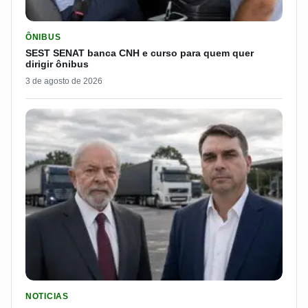
LER MATERIA: SEST SENAT BANCA CNH E CURSO PARA QUEM 
ÔNIBUS
SEST SENAT banca CNH e curso para quem quer
dirigir ônibus
3 de agosto de 2026
LER MATERIA: FLÁVIO BOLSONARO DISPARA E PASSA DOS 7
NOTICIAS