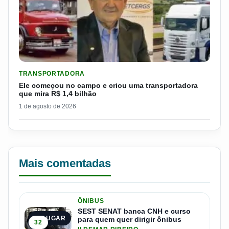
LER MATERIA: ELE COMEÇOU NO CAMPO E CRIOU UMA TRANS
TRANSPORTADORA
Ele começou no campo e criou uma transportadora
que mira R$ 1,4 bilhão
1 de agosto de 2026
Mais comentadas
ÔNIBUS
SEST SENAT banca CNH e curso
1º LUGAR
para quem quer dirigir ônibus
32