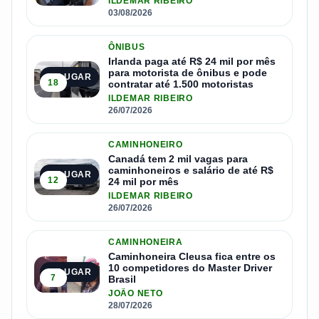
ILDEMAR RIBEIRO
03/08/2026
ÔNIBUS
Irlanda paga até R$ 24 mil por mês
para motorista de ônibus e pode
2º LUGAR
18
contratar até 1.500 motoristas
ILDEMAR RIBEIRO
26/07/2026
CAMINHONEIRO
Canadá tem 2 mil vagas para
caminhoneiros e salário de até R$
3º LUGAR
12
24 mil por mês
ILDEMAR RIBEIRO
26/07/2026
CAMINHONEIRA
Caminhoneira Cleusa fica entre os
10 competidores do Master Driver
4º LUGAR
7
Brasil
JOÃO NETO
28/07/2026