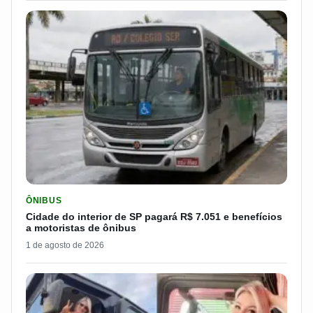
LER MATERIA: CIDADE DO INTERIOR DE SP PAGARÁ R$ 7.051 
ÔNIBUS
Cidade do interior de SP pagará R$ 7.051 e benefícios
a motoristas de ônibus
1 de agosto de 2026