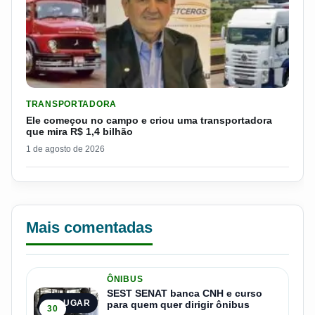
LER MATERIA: ELE COMEÇOU NO CAMPO E CRIOU UMA TRANS
TRANSPORTADORA
Ele começou no campo e criou uma transportadora
que mira R$ 1,4 bilhão
1 de agosto de 2026
Mais comentadas
ÔNIBUS
SEST SENAT banca CNH e curso
1º LUGAR
para quem quer dirigir ônibus
30