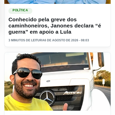
Ler materia: Conhecido pela greve dos caminhoneiros, Janon
POLÍTICA
Conhecido pela greve dos
caminhoneiros, Janones declara “é
guerra” em apoio a Lula
3 MINUTOS DE LEITURA
6 DE AGOSTO DE 2026 - 08:03
Ler materia: Deputado que ganhou projeção na greve dos cam