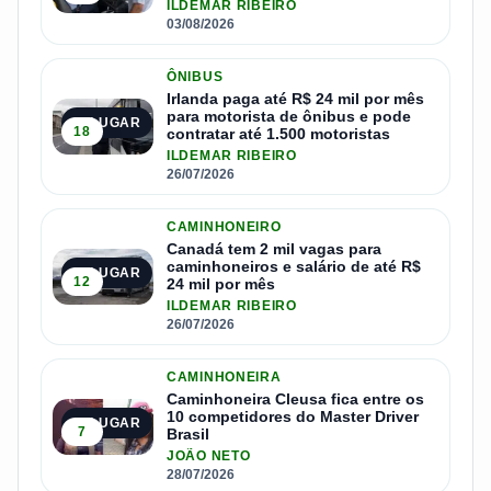
ILDEMAR RIBEIRO
03/08/2026
ÔNIBUS
Irlanda paga até R$ 24 mil por mês
para motorista de ônibus e pode
2º LUGAR
18
contratar até 1.500 motoristas
ILDEMAR RIBEIRO
26/07/2026
CAMINHONEIRO
Canadá tem 2 mil vagas para
caminhoneiros e salário de até R$
3º LUGAR
12
24 mil por mês
ILDEMAR RIBEIRO
26/07/2026
CAMINHONEIRA
Caminhoneira Cleusa fica entre os
10 competidores do Master Driver
4º LUGAR
7
Brasil
JOÃO NETO
28/07/2026