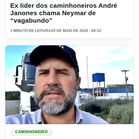
Ex lider dos caminhoneiros André
Janones chama Neymar de
“vagabundo”
1 MINUTO DE LEITURA
20 DE MAIO DE 2026 - 08:10
Ler materia: Caminhoneiro manda recado para André Janone
CAMINHONEIRO