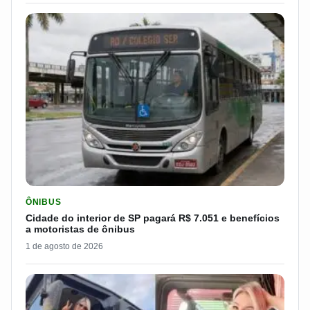
LER MATERIA: CIDADE DO INTERIOR DE SP PAGARÁ R$ 7.051 
ÔNIBUS
Cidade do interior de SP pagará R$ 7.051 e benefícios
a motoristas de ônibus
1 de agosto de 2026