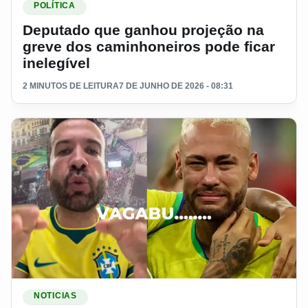
POLÍTICA
Deputado que ganhou projeção na
greve dos caminhoneiros pode ficar
inelegível
2 MINUTOS DE LEITURA
7 DE JUNHO DE 2026 - 08:31
Ler materia: Ex lider dos caminhoneiros André Janones ch
NOTICIAS