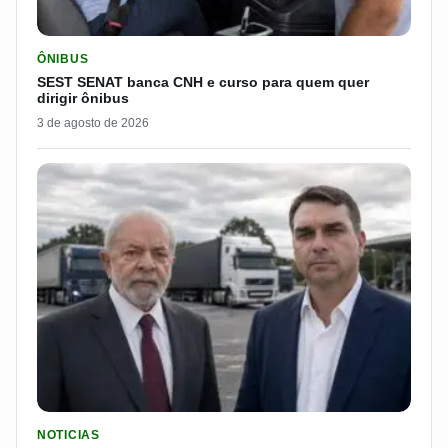
LER MATERIA: SEST SENAT BANCA CNH E CURSO PARA QUEM 
ÔNIBUS
SEST SENAT banca CNH e curso para quem quer
dirigir ônibus
3 de agosto de 2026
LER MATERIA: FLÁVIO BOLSONARO DISPARA E PASSA DOS 7
NOTICIAS